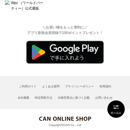
＼お買い物をもっと便利に／
アプリ新規会員登録で100ポイントプレゼント！
ご利用ガイド
よくある質問
プライバシーポリシー
利用規約
会社概要
特定商取引法
古物営業法に基づく記載
お問い合わせ
絞り込み
Copyright©CAN Co., Ltd