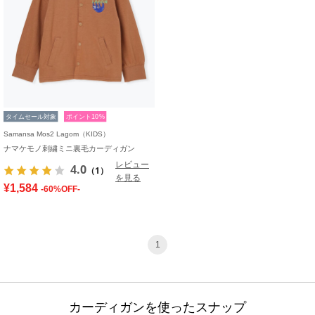
タイムセール対象
ポイント10%
Samansa Mos2 Lagom（KIDS）
ナマケモノ刺繍ミニ裏毛カーディガン
レビュー
4.0
（1）
を見る
¥1,584
-60%OFF-
1
カーディガンを使ったスナップ