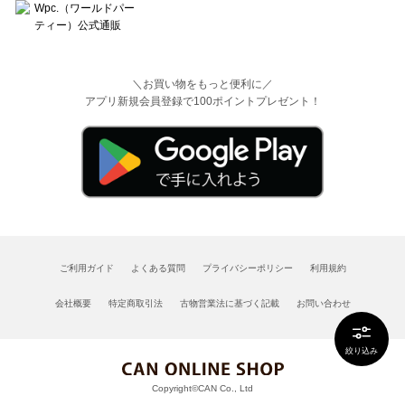
＼お買い物をもっと便利に／
アプリ新規会員登録で100ポイントプレゼント！
ご利用ガイド
よくある質問
プライバシーポリシー
利用規約
会社概要
特定商取引法
古物営業法に基づく記載
お問い合わせ
絞り込み
Copyright©CAN Co., Ltd