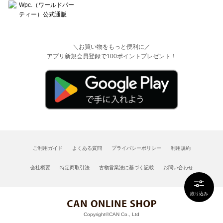
＼お買い物をもっと便利に／
アプリ新規会員登録で100ポイントプレゼント！
ご利用ガイド
よくある質問
プライバシーポリシー
利用規約
会社概要
特定商取引法
古物営業法に基づく記載
お問い合わせ
絞り込み
Copyright©CAN Co., Ltd