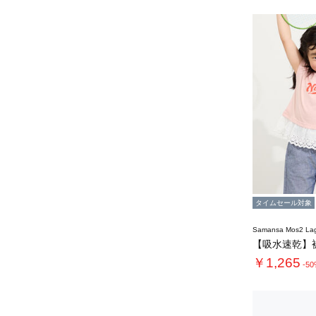
タイムセール対象
Samansa Mos2 L
￥1,265
-5