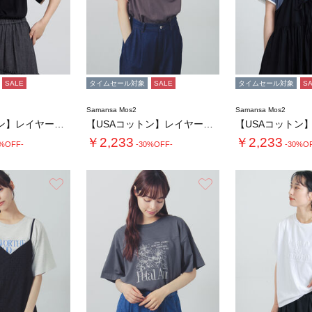
SALE
タイムセール対象
SALE
タイムセール対象
S
Samansa Mos2
Samansa Mos2
【USAコットン】レイヤード風Tシャツ
【USAコットン】レイヤード風Tシャツ
￥2,233
￥2,233
0%OFF-
-30%OFF-
-30%O
お気に入り
お気に入り