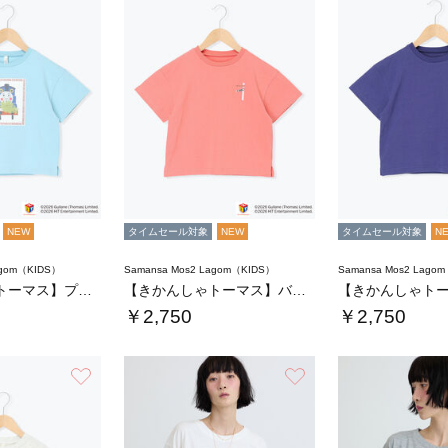
NEW
タイムセール対象
NEW
タイムセール対象
N
agom（KIDS）
Samansa Mos2 Lagom（KIDS）
Samansa Mos2 Lago
【きかんしゃトーマス】プリントTシャツ
【きかんしゃトーマス】バックプリントTシャツ…
￥2,750
￥2,750
お気に入り
お気に入り