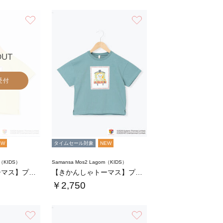
お気に入り
お気に入り
OUT
受付
EW
タイムセール対象
NEW
m（KIDS）
Samansa Mos2 Lagom（KIDS）
【きかんしゃトーマス】プリントTシャツ
【きかんしゃトーマス】プリントTシャツ
￥2,750
お気に入り
お気に入り