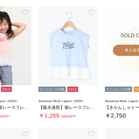
お気に入り
お気に入り
SOLD 
再入荷
SALE
タイムセール対象
SALE
タイムセール対象
N
agom（KIDS）
Samansa Mos2 Lagom（KIDS）
Samansa Mos2 Lago
【吸水速乾】裾レースフレンチスリーブTシャツ…
【吸水速乾】裾レースフレンチスリーブTシャツ…
￥1,265
￥2,750
0%OFF-
-50%OFF-
お気に入り
お気に入り