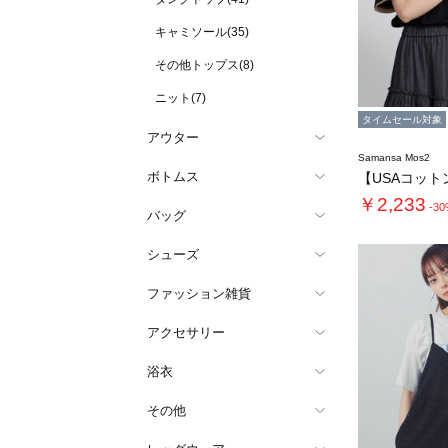
キャミソール(35)
その他トップス(8)
ニット(7)
タイムセール対象
アウター
Samansa Mos2
ボトムス
￥2,233
-3
バッグ
シューズ
ファッション雑貨
アクセサリー
浴衣
その他