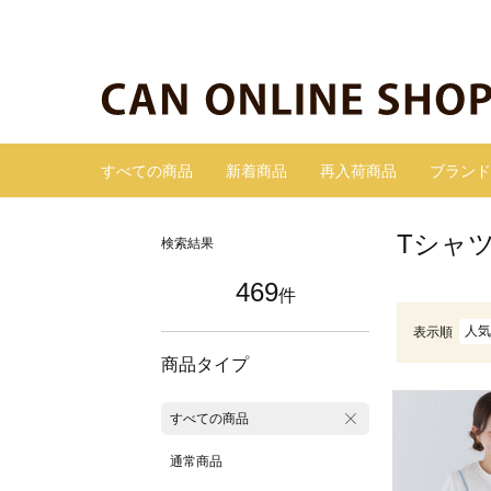
すべての商品
新着商品
再入荷商品
ブランド
Tシャ
検索結果
469
件
人気
表示順
商品タイプ
すべての商品
通常商品