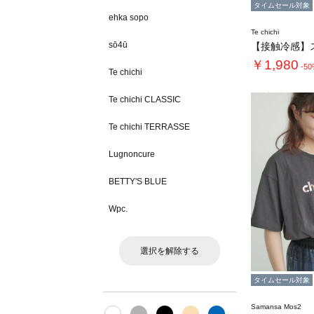
タイムセール対象
ehka sopo
Te chichi
sō4ū
￥1,980
-5
Te chichi
Te chichi CLASSIC
Te chichi TERRASSE
Lugnoncure
BETTY'S BLUE
Wpc.
選択を解除する
タイムセール対象
Samansa Mos2