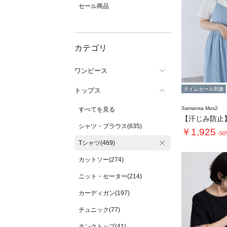
セール商品
カテゴリ
ワンピース
タイムセール対象
トップス
Samansa Mos2
すべてを見る
シャツ・ブラウス(635)
￥1,925
-5
Tシャツ(469)
カットソー(274)
ニット・セーター(214)
カーディガン(197)
チュニック(77)
タンクトップ(41)