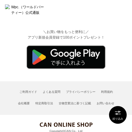
＼お買い物をもっと便利に／
アプリ新規会員登録で100ポイントプレゼント！
ご利用ガイド
よくある質問
プライバシーポリシー
利用規約
会社概要
特定商取引法
古物営業法に基づく記載
お問い合わせ
絞り込み
Copyright©CAN Co., Ltd