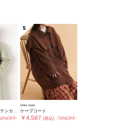
5
ehka sopo
ラーコート
ケープコート
￥4,587
50%OFF-
(税込)
-70%OFF-