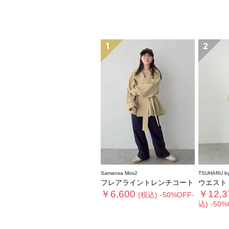
1
2
Samansa Mos2
TSUHARU by
フレアライントレンチコート
ウエストド
￥6,600
￥12,3
(税込)
-50%OFF-
込)
-50%