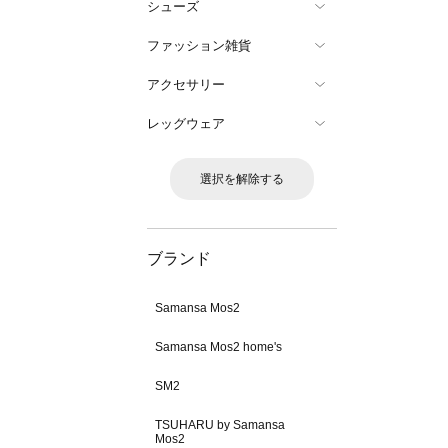
シューズ
ファッション雑貨
アクセサリー
レッグウェア
選択を解除する
ブランド
Samansa Mos2
Samansa Mos2 home's
SM2
TSUHARU by Samansa
Mos2