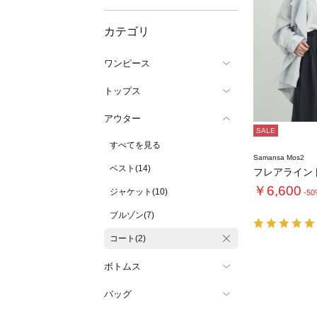
カテゴリ
ワンピース
トップス
アウター
SALE
すべてを見る
Samansa Mos2
ベスト(14)
フレアライン
￥6,600
ジャケット(10)
-5
ブルゾン(7)
コート(2)
ボトムス
バッグ