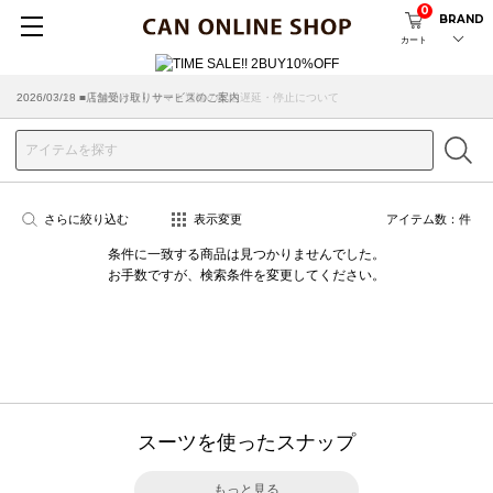
0
BRAND
カート
2026/07/29 ■【お知らせ】ヤマト運輸の配送遅延・停止について
2026/03/18 ■店舗受け取りサービスのご案内
さらに絞り込む
表示変更
アイテム数：
件
条件に一致する商品は見つかりませんでした。
お手数ですが、検索条件を変更してください。
スーツを使ったスナップ
もっと見る