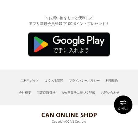
＼お買い物をもっと便利に／
アプリ新規会員登録で100ポイントプレゼント！
ご利用ガイド
よくある質問
プライバシーポリシー
利用規約
会社概要
特定商取引法
古物営業法に基づく記載
お問い合わせ
絞り込み
Copyright©CAN Co., Ltd