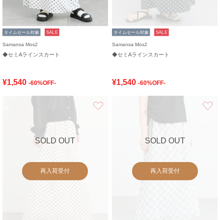
タイムセール対象
SALE
タイムセール対象
SALE
Samansa Mos2
Samansa Mos2
◆セミAラインスカート
◆セミAラインスカート
¥1,540
¥1,540
-60%OFF-
-60%OFF-
お気に入り
SOLD OUT
SOLD OUT
再入荷受付
再入荷受付