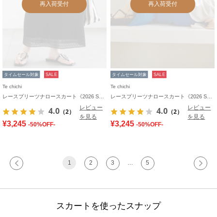
再入荷受付
再入荷受付
タイムセール対象
SALE
タイムセール対象
SALE
Te chichi
Te chichi
レースプリーツナロースカート《2026 SUMMER LOOK item》
レースプリーツナロースカート《2026 SUMMER LOOK item》
レビュー
レビュー
4.0
4.0
（2）
（2）
を見る
を見る
¥3,245
¥3,245
-50%OFF-
-50%OFF-
1
2
3
…
5
スカートを使ったスナップ