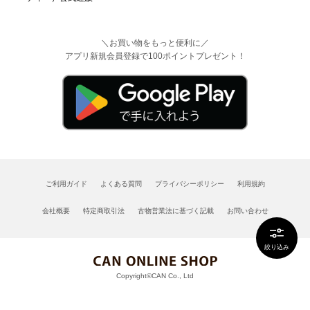
＼お買い物をもっと便利に／
アプリ新規会員登録で100ポイントプレゼント！
ご利用ガイド
よくある質問
プライバシーポリシー
利用規約
会社概要
特定商取引法
古物営業法に基づく記載
お問い合わせ
絞り込み
Copyright©CAN Co., Ltd