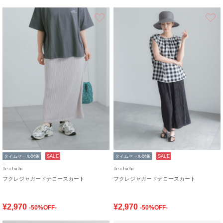
お気に入り
タイムセール対象
SALE
タイムセール対象
SALE
Te chichi
Te chichi
フクレジャガードナロースカート
フクレジャガードナロースカート
¥2,970
¥2,970
-50%OFF-
-50%OFF-