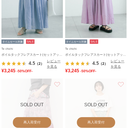
タイムセール対象
SALE
タイムセール対象
SALE
Te chichi
Te chichi
ボイルタックフレアスカート(セットアップ可)
ボイルタックフレアスカート(セットアップ可)
レビュー
レビュー
4.5
4.5
（2）
（2）
を見る
を見る
¥3,245
¥3,245
-50%OFF-
-50%OFF-
お気に入り
SOLD OUT
SOLD OUT
再入荷受付
再入荷受付