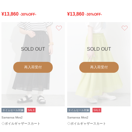
¥13,860
¥13,860
-30%OFF-
-30%OFF-
お気に入り
SOLD OUT
SOLD OUT
再入荷受付
再入荷受付
タイムセール対象
SALE
タイムセール対象
SALE
Samansa Mos2
Samansa Mos2
◇ボイルギャザースカート
◇ボイルギャザースカート