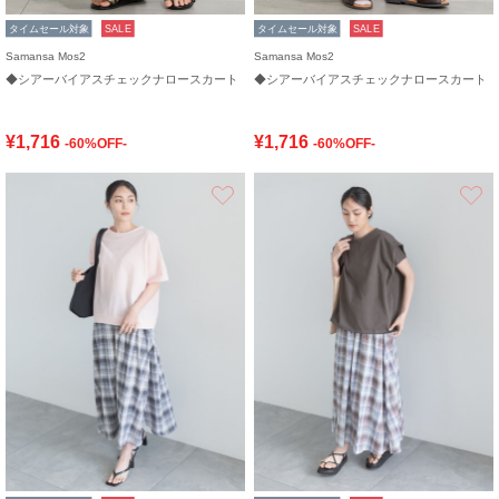
タイムセール対象
SALE
タイムセール対象
SALE
Samansa Mos2
Samansa Mos2
◆シアーバイアスチェックナロースカート
◆シアーバイアスチェックナロースカート
¥1,716
¥1,716
-60%OFF-
-60%OFF-
お気に入り