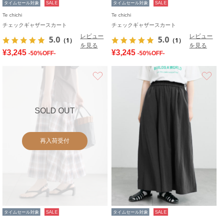
タイムセール対象
SALE
タイムセール対象
SALE
Te chichi
Te chichi
チェックギャザースカート
チェックギャザースカート
レビュー
レビュー
5.0
5.0
（1）
（1）
を見る
を見る
¥3,245
¥3,245
-50%OFF-
-50%OFF-
お気に入り
SOLD OUT
再入荷受付
タイムセール対象
SALE
タイムセール対象
SALE