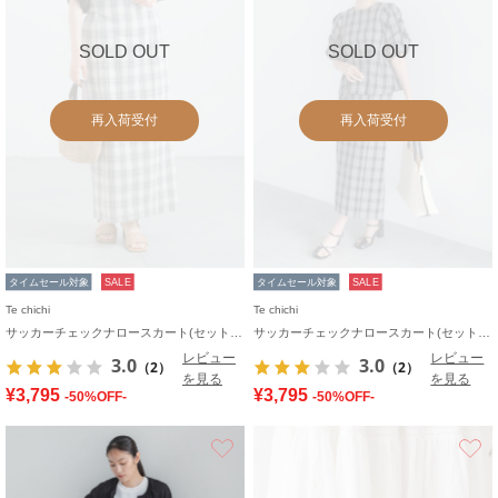
SOLD OUT
SOLD OUT
再入荷受付
再入荷受付
タイムセール対象
SALE
タイムセール対象
SALE
Te chichi
Te chichi
サッカーチェックナロースカート(セットアップ可)
サッカーチェックナロースカート(セットアップ可)
レビュー
レビュー
3.0
3.0
（2）
（2）
を見る
を見る
¥3,795
¥3,795
-50%OFF-
-50%OFF-
お気に入り