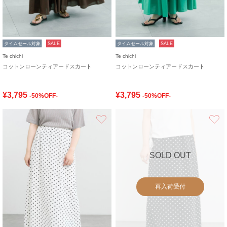
タイムセール対象
SALE
タイムセール対象
SALE
Te chichi
Te chichi
コットンローンティアードスカート
コットンローンティアードスカート
¥3,795
¥3,795
-50%OFF-
-50%OFF-
お気に入り
SOLD OUT
再入荷受付