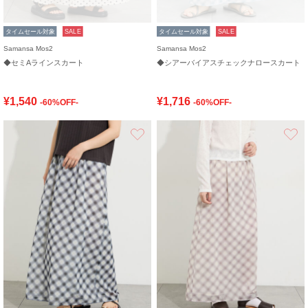
タイムセール対象
SALE
タイムセール対象
SALE
Samansa Mos2
Samansa Mos2
◆セミAラインスカート
◆シアーバイアスチェックナロースカート
¥1,540
¥1,716
-60%OFF-
-60%OFF-
お気に入り