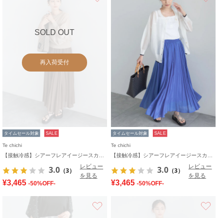
SOLD OUT
再入荷受付
タイムセール対象
SALE
タイムセール対象
SALE
Te chichi
Te chichi
【接触冷感】シアーフレアイージースカート
【接触冷感】シアーフレアイージースカート
レビュー
レビュー
3.0
3.0
（3）
（3）
を見る
を見る
¥3,465
¥3,465
-50%OFF-
-50%OFF-
お気に入り