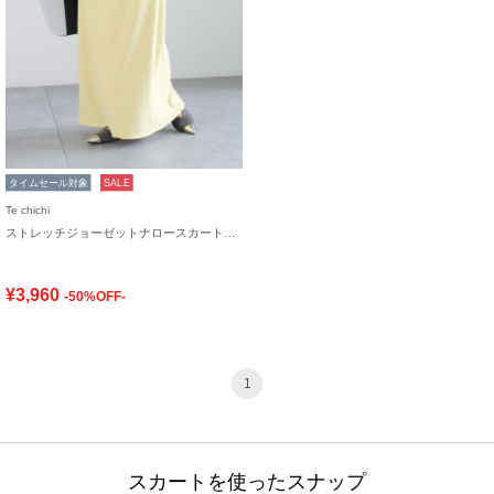
タイムセール対象
SALE
Te chichi
ストレッチジョーゼットナロースカート《2026 spring catalog item》
¥3,960
-50%OFF-
1
スカートを使ったスナップ