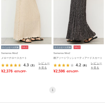
タイムセール対象
SALE
タイムセール対象
SALE
Samansa Mos2
Samansa Mos2
メローナロースカート
柄アソートワッシャーティアードスカート
レビュー
レビュー
4.3
4.2
（3）
（6）
を見る
を見る
¥2,376
¥2,596
-60%OFF-
-60%OFF-
1