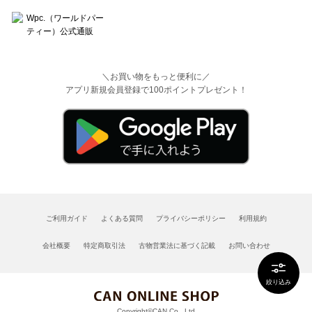
＼お買い物をもっと便利に／
アプリ新規会員登録で100ポイントプレゼント！
ご利用ガイド
よくある質問
プライバシーポリシー
利用規約
会社概要
特定商取引法
古物営業法に基づく記載
お問い合わせ
絞り込み
Copyright©CAN Co., Ltd