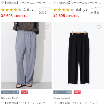
◇【接触冷感】クールデニムイージーパンツ
◇【接触冷感】クールデニムイージーパンツ
レビュー
レビュー
4.4
4.4
（7）
（7）
を見る
を見る
¥2,695
¥2,695
-50%OFF-
-50%OFF-
お気に入り
タイムセール対象
SALE
タイムセール対象
SALE
Samansa Mos2
Samansa Mos2
◇【接触冷感】ワイドイージーパンツ
◇【接触冷感】ワイドイージーパンツ