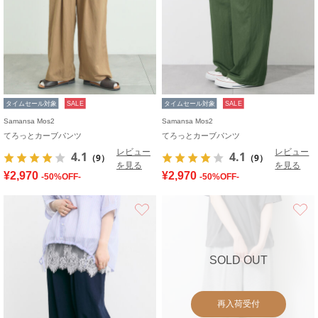
タイムセール対象
SALE
タイムセール対象
SALE
Samansa Mos2
Samansa Mos2
てろっとカーブパンツ
てろっとカーブパンツ
レビュー
レビュー
4.1
4.1
（9）
（9）
を見る
を見る
¥2,970
¥2,970
-50%OFF-
-50%OFF-
お気に入り
SOLD OUT
再入荷受付