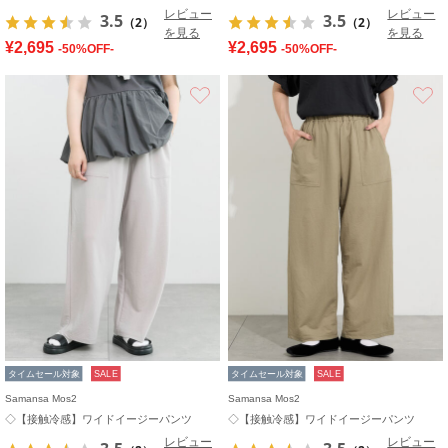
レビュー
レビュー
3.5
3.5
（2）
（2）
を見る
を見る
¥2,695
¥2,695
-50%OFF-
-50%OFF-
お気に入り
タイムセール対象
SALE
タイムセール対象
SALE
Samansa Mos2
Samansa Mos2
◇【接触冷感】ワイドイージーパンツ
◇【接触冷感】ワイドイージーパンツ
レビュー
レビュー