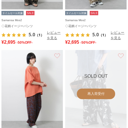
タイムセール対象
SALE
タイムセール対象
SALE
Samansa Mos2
Samansa Mos2
◇花柄イージーパンツ
◇花柄イージーパンツ
レビュー
レビュー
5.0
5.0
（1）
（1）
を見る
を見る
¥2,695
¥2,695
-50%OFF-
-50%OFF-
お気に入り
SOLD OUT
再入荷受付