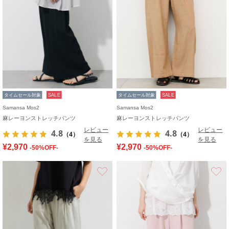
タイムセール対象
SALE
タイムセール対象
SALE
Samansa Mos2
Samansa Mos2
麻レーヨンストレッチパンツ
麻レーヨンストレッチパンツ
レビュー
レビュー
4.8
4.8
（4）
（4）
を見る
を見る
¥2,970
¥2,970
-50%OFF-
-50%OFF-
お気に入り