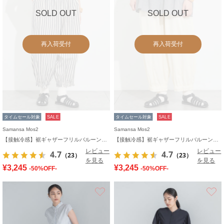
SOLD OUT
SOLD OUT
再入荷受付
再入荷受付
タイムセール対象
SALE
タイムセール対象
SALE
Samansa Mos2
Samansa Mos2
【接触冷感】裾ギャザーフリルバルーンパンツ
【接触冷感】裾ギャザーフリルバルーンパンツ
レビュー
レビュー
4.7
4.7
（23）
（23）
を見る
を見る
¥3,245
¥3,245
-50%OFF-
-50%OFF-
お気に入り