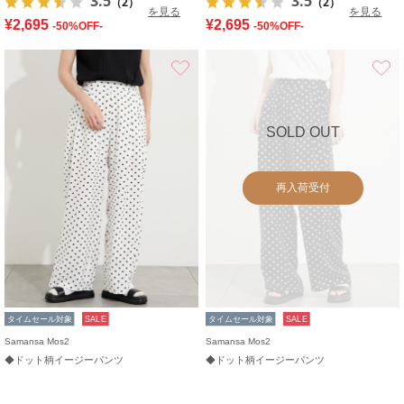
3.5
3.5
（2）
（2）
を見る
を見る
¥2,695
¥2,695
-50%OFF-
-50%OFF-
お気に入り
SOLD OUT
再入荷受付
タイムセール対象
SALE
タイムセール対象
SALE
Samansa Mos2
Samansa Mos2
◆ドット柄イージーパンツ
◆ドット柄イージーパンツ