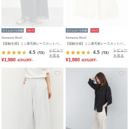
タイムセール対象
SALE
タイムセール対象
SALE
Samansa Mos2
Samansa Mos2
【接触冷感】ミニ裏毛裾レースカットパンツ
【接触冷感】ミニ裏毛裾レースカットパンツ
レビュー
レビュー
4.5
4.5
（13）
（13）
を見る
を見る
¥1,980
¥1,980
-63%OFF-
-63%OFF-
お気に入り