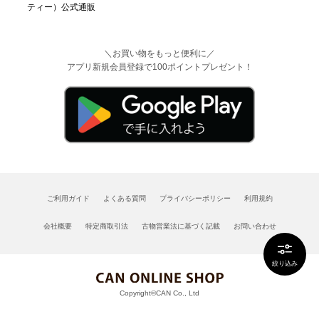
＼お買い物をもっと便利に／
アプリ新規会員登録で100ポイントプレゼント！
ご利用ガイド
よくある質問
プライバシーポリシー
利用規約
会社概要
特定商取引法
古物営業法に基づく記載
お問い合わせ
絞り込み
Copyright©CAN Co., Ltd