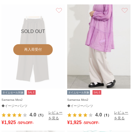
お気に入り
SOLD OUT
再入荷受付
タイムセール対象
SALE
タイムセール対象
SALE
Samansa Mos2
Samansa Mos2
◆イージーパンツ
◆イージーパンツ
レビュー
レビュー
4.0
4.0
（1）
（1）
を見る
を見る
¥1,925
¥1,925
-50%OFF-
-50%OFF-