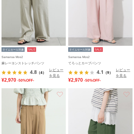
タイムセール対象
SALE
タイムセール対象
SALE
Samansa Mos2
Samansa Mos2
麻レーヨンストレッチパンツ
てろっとカーブパンツ
レビュー
レビュー
4.8
4.1
（4）
（9）
を見る
を見る
¥2,970
¥2,970
-50%OFF-
-50%OFF-
お気に入り