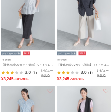
タイムセール対象
SALE
タイムセール対象
SALE
Te chichi
Te chichi
【接触冷感/UVカット/遮熱】ワイドクロップトパンツ
【接触冷感/UVカット/遮熱】ワイドクロップトパンツ
レビュー
レビュー
3.0
3.0
（1）
（1）
を見る
を見る
¥3,245
¥3,245
-50%OFF-
-50%OFF-
お気に入り