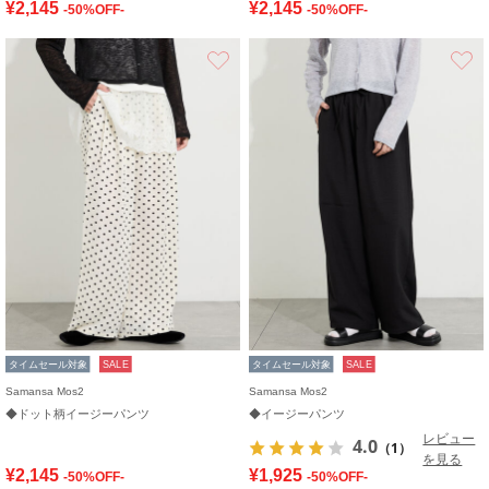
¥2,145
¥2,145
-50%OFF-
-50%OFF-
お気に入り
タイムセール対象
SALE
タイムセール対象
SALE
Samansa Mos2
Samansa Mos2
◆ドット柄イージーパンツ
◆イージーパンツ
レビュー
4.0
（1）
を見る
¥2,145
¥1,925
-50%OFF-
-50%OFF-