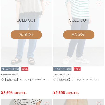
お気に入り
SOLD OUT
SOLD OUT
再入荷受付
再入荷受付
タイムセール対象
SALE
タイムセール対象
SALE
Samansa Mos2
Samansa Mos2
◇【接触冷感】デニムストレッチパンツ
◇【接触冷感】デニムストレッチパンツ
¥2,695
¥2,695
-50%OFF-
-50%OFF-
お気に入り