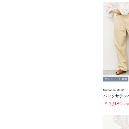
タイムセール対象
Samansa Mos2
バックサテン
￥1,980
-6