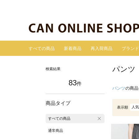
すべての商品
新着商品
再入荷商品
ブランド
パンツ
検索結果
83
件
パンツ
の商品
商品タイプ
人気
表示順
すべての商品
通常商品