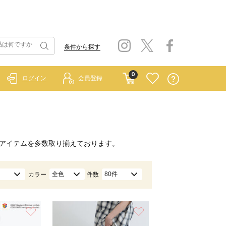
条件から探す
0
ログイン
会員登録
アイテムを多数取り揃えております。
全色
80件
カラー
件数
お気に入り
お気に入り