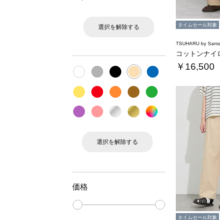
タイムセール対象
選択を解除する
TSUHARU by Sama
￥16,500
選択を解除する
価格
タイムセール対象