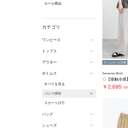
セール商品
カテゴリ
ワンピース
トップス
アウター
タイムセール対象
ボトムス
Samansa Mos2
すべてを見る
￥2,695
-5
パンツ(83)
スカート(17)
バッグ
シューズ