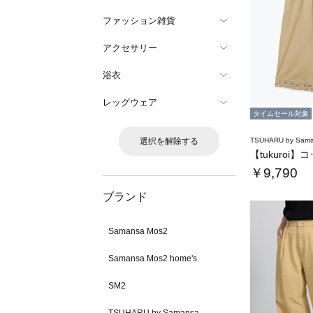
ファッション雑貨
アクセサリー
浴衣
レッグウェア
タイムセール対象
選択を解除する
TSUHARU by Sama
￥9,790
ブランド
Samansa Mos2
Samansa Mos2 home's
SM2