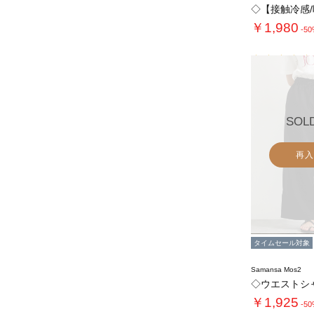
￥1,980
-5
SOL
再入
タイムセール対象
Samansa Mos2
￥1,925
-5