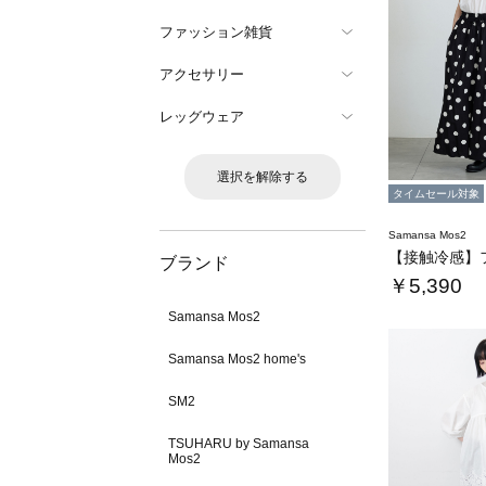
ファッション雑貨
アクセサリー
レッグウェア
選択を解除する
タイムセール対象
Samansa Mos2
ブランド
￥5,390
Samansa Mos2
Samansa Mos2 home's
SM2
TSUHARU by Samansa
Mos2