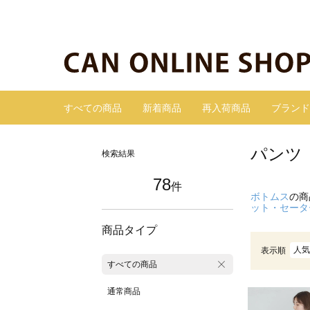
すべての商品
新着商品
再入荷商品
ブランド
パンツ
検索結果
78
件
ボトムス
の商
ット・セータ
商品タイプ
人気
表示順
すべての商品
通常商品