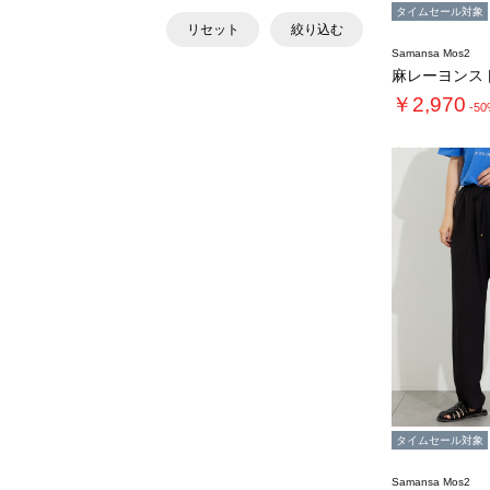
タイムセール対象
リセット
絞り込む
Samansa Mos2
麻レーヨンス
￥2,970
-5
タイムセール対象
Samansa Mos2