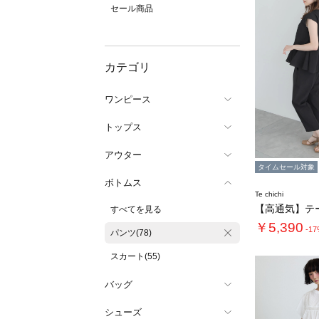
セール商品
カテゴリ
ワンピース
トップス
アウター
タイムセール対象
ボトムス
Te chichi
すべてを見る
￥5,390
-1
パンツ(78)
スカート(55)
バッグ
シューズ