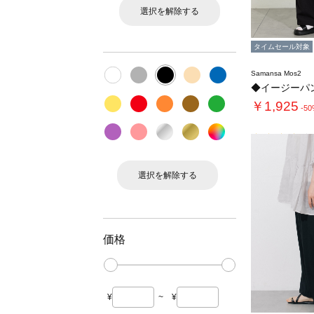
選択を解除する
タイムセール対象
Samansa Mos2
◆イージーパ
￥1,925
-5
選択を解除する
価格
¥
~
¥