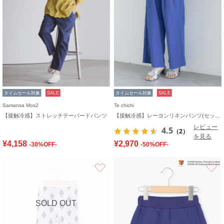
タイムセール対象
SALE
タイムセール対象
SALE
Samansa Mos2
Te chichi
【接触冷感】ストレッチテーパードパンツ
【接触冷感】レーヨンリネンパンツ(セットアップ可)
レビュー
4.5
（2）
を見る
¥4,158
¥2,970
-30%OFF-
-50%OFF-
お気に入り
SOLD OUT