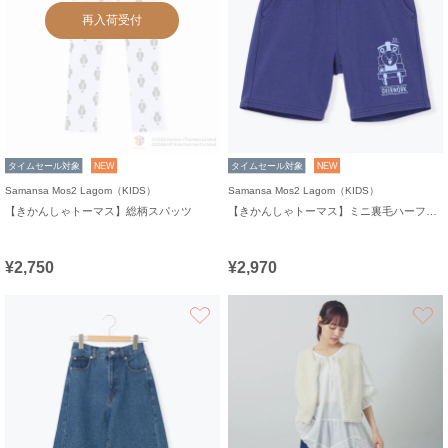
再入荷受付
タイムセール対象
NEW
タイムセール対象
NEW
Samansa Mos2 Lagom（KIDS）
Samansa Mos2 Lagom（KIDS）
【きかんしゃトーマス】総柄スパッツ
【きかんしゃトーマス】ミニ裏毛ハーフパンツ
¥2,750
¥2,970
お気に入り