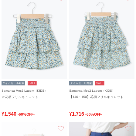
タイムセール対象
SALE
タイムセール対象
SALE
Samansa Mos2 Lagom（KIDS）
Samansa Mos2 Lagom（KIDS）
☆花柄フリルキュロット
【140・150】花柄フリルキュロット
¥1,540
¥1,716
-60%OFF-
-60%OFF-
お気に入り