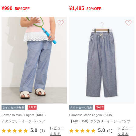
¥990
¥1,485
-50%OFF-
-50%OFF-
お気に入り
タイムセール対象
SALE
タイムセール対象
SALE
Samansa Mos2 Lagom（KIDS）
Samansa Mos2 Lagom（KIDS）
☆ダンガリーイージーパンツ
【140・150】ダンガリーイージーパンツ
レビュー
レビュー
5.0
5.0
（1）
（1）
を見る
を見る