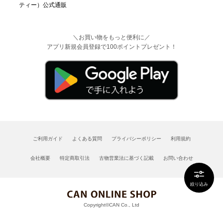
＼お買い物をもっと便利に／
アプリ新規会員登録で100ポイントプレゼント！
ご利用ガイド
よくある質問
プライバシーポリシー
利用規約
会社概要
特定商取引法
古物営業法に基づく記載
お問い合わせ
絞り込み
Copyright©CAN Co., Ltd