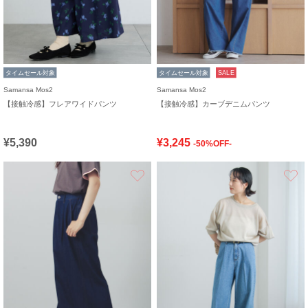
タイムセール対象
タイムセール対象
SALE
Samansa Mos2
Samansa Mos2
【接触冷感】フレアワイドパンツ
【接触冷感】カーブデニムパンツ
¥5,390
¥3,245
-50%OFF-
お気に入り