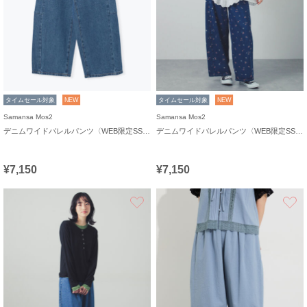
タイムセール対象
NEW
タイムセール対象
NEW
Samansa Mos2
Samansa Mos2
デニムワイドバレルパンツ〈WEB限定SS・XLサイズ〉
デニムワイドバレルパンツ〈WEB限定SS・XLサイズ〉
¥7,150
¥7,150
お気に入り