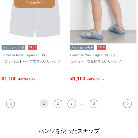
再入荷受付
タイムセール対象
SALE
タイムセール対象
SALE
Samansa Mos2 Lagom（KIDS）
Samansa Mos2 Lagom（KIDS）
【140・150】ハーフ丈ひんやりパンツ
☆ショート丈花柄ひんやりパンツ
¥1,100
¥1,100
-60%OFF-
-60%OFF-
1
2
3
…
3
パンツを使ったスナップ