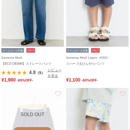
タイムセール対象
SALE
タイムセール対象
SALE
Samansa Mos2
Samansa Mos2 Lagom（KIDS）
【ECO DENIM】ストレートパンツ
☆ハーフ丈ひんやりパンツ
レビュー
4.8
（5）
を見る
¥1,980
¥1,100
-69%OFF-
-60%OFF-
お気に入り
SOLD OUT