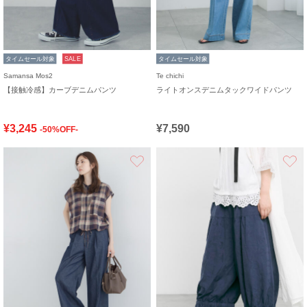
タイムセール対象
SALE
タイムセール対象
Samansa Mos2
Te chichi
【接触冷感】カーブデニムパンツ
ライトオンスデニムタックワイドパンツ
¥3,245
¥7,590
-50%OFF-
お気に入り