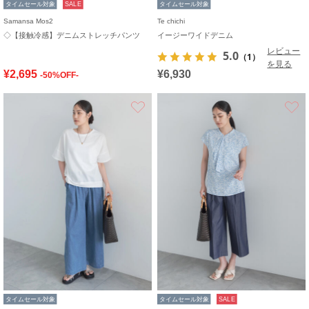
タイムセール対象
SALE
タイムセール対象
Samansa Mos2
Te chichi
◇【接触冷感】デニムストレッチパンツ
イージーワイドデニム
レビュー
5.0
（1）
を見る
¥2,695
¥6,930
-50%OFF-
お気に入り
タイムセール対象
タイムセール対象
SALE