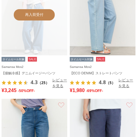
再入荷受付
タイムセール対象
SALE
タイムセール対象
SALE
Samansa Mos2
Samansa Mos2
【接触冷感】デニムイージーパンツ
【ECO DENIM】ストレートパンツ
レビュー
レビュー
4.3
4.8
（25）
（5）
を見る
を見る
¥3,245
¥1,980
-50%OFF-
-69%OFF-
お気に入り