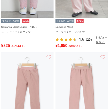
タイムセール対象
SALE
タイムセール対象
SALE
Samansa Mos2 Lagom（KIDS）
Samansa Mos2
ストレッチツイルパンツ
ツータックカーブパンツ
レビュー
4.6
（20）
を見る
¥825
¥1,650
-50%OFF-
-69%OFF-
お気に入り