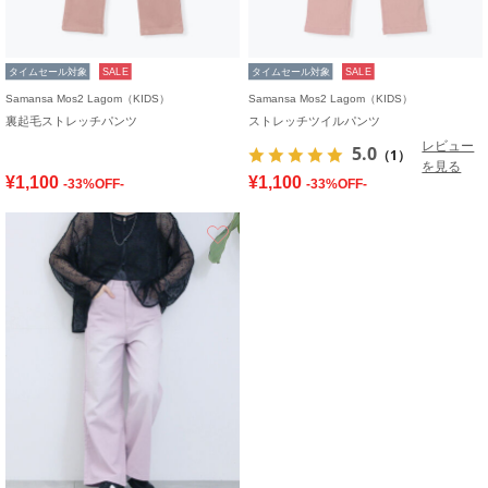
タイムセール対象
SALE
タイムセール対象
SALE
Samansa Mos2 Lagom（KIDS）
Samansa Mos2 Lagom（KIDS）
裏起毛ストレッチパンツ
ストレッチツイルパンツ
レビュー
5.0
（1）
を見る
¥1,100
¥1,100
-33%OFF-
-33%OFF-
お気に入り