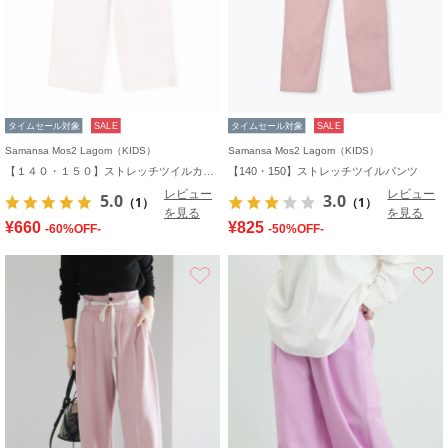
タイムセール対象
SALE
タイムセール対象
SALE
Samansa Mos2 Lagom（KIDS）
Samansa Mos2 Lagom（KIDS）
【１４０・１５０】ストレッチツイルカプリパンツ
【140・150】ストレッチツイルパンツ
レビュー
レビュー
5.0
3.0
（1）
（1）
を見る
を見る
¥660
¥825
-60%OFF-
-50%OFF-
お気に入り