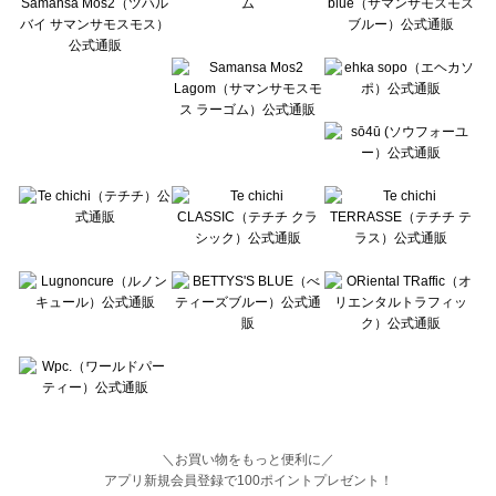
BETTY'S BLUE（べティーズブルー）のパンツ一覧
Wpc.（ワールドパーティー）のパンツ一覧
＼お買い物をもっと便利に／
アプリ新規会員登録で100ポイントプレゼント！