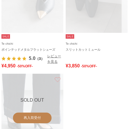
SALE
SALE
Te chichi
Te chichi
ポインテッドメタルフラットシューズ
スリットカットミュール
レビュー
5.0
（3）
を見る
¥4,950
¥3,850
-50%OFF-
-50%OFF-
お気に入り
SOLD OUT
再入荷受付