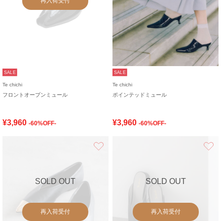
再入荷受付
SALE
SALE
Te chichi
Te chichi
フロントオープンミュール
ポインテッドミュール
¥3,960
¥3,960
-60%OFF-
-60%OFF-
お気に入り
SOLD OUT
SOLD OUT
再入荷受付
再入荷受付