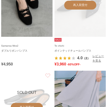
再入荷受付
SALE
Samansa Mos2
Te chichi
ダブルリボンパンプス
ポインテッドチュールパンプス
レビュー
4.0
（2）
を見る
¥4,950
¥3,960
-60%OFF-
お気に入り
SOLD OUT