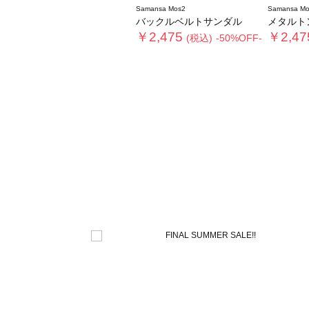
Samansa Mos2
Samansa Mo
バックルベルトサンダル
メタルト
￥2,475
￥2,47
(税込)
-50%OFF-