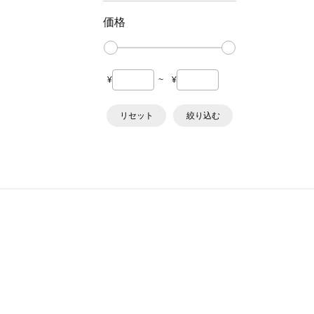
価格
¥
~
¥
リセット
絞り込む