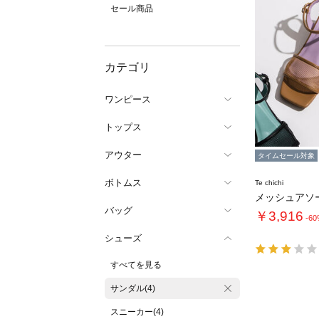
セール商品
カテゴリ
ワンピース
トップス
アウター
タイムセール対象
ボトムス
Te chichi
バッグ
￥3,916
-6
シューズ
すべてを見る
サンダル(4)
スニーカー(4)