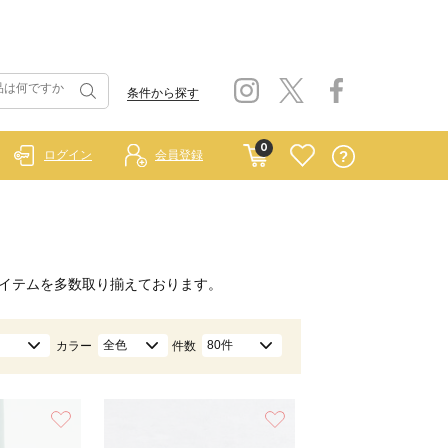
条件から探す
0
ログイン
会員登録
イテムを多数取り揃えております。
全色
80件
カラー
件数
お気に入り
お気に入り