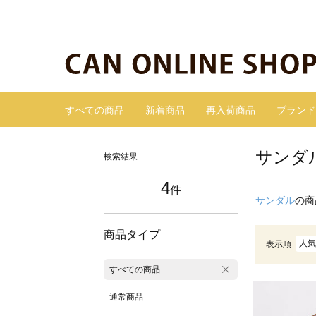
すべての商品
新着商品
再入荷商品
ブランド
サンダ
検索結果
4
件
サンダル
の商
商品タイプ
人気
表示順
すべての商品
通常商品