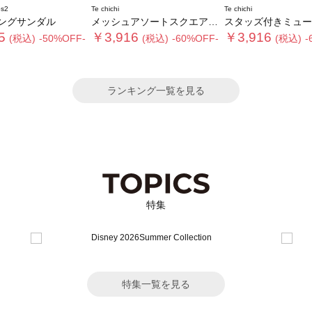
s2
Te chichi
Te chichi
ングサンダル
メッシュアソートスクエアトゥミュール
スタッズ付きミュール《2026 SUMMER L
5
￥3,916
￥3,916
(税込)
-50%OFF-
(税込)
-60%OFF-
(税込)
-
ランキング一覧を見る
特集
特集一覧を見る