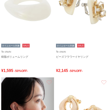
タイムセール対象
SALE
タイムセール対象
SALE
Te chichi
Te chichi
樹脂ボリュームリング
ビーズフラワーイヤリング
¥1,595
¥2,145
-50%OFF-
-50%OFF-
お気に入り