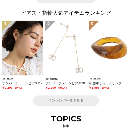
ピアス・指輪人気アイテムランキング
1
2
3
Te chichi
Te chichi
Te chichi
ナンバーチェーンピアス25
ナンバーチェーンピアス30
樹脂ボリュームリング
￥2,200
￥2,200
￥1,595
-50%OFF-
-50%OFF-
-50%OFF-
ランキング一覧を見る
TOPICS
特集