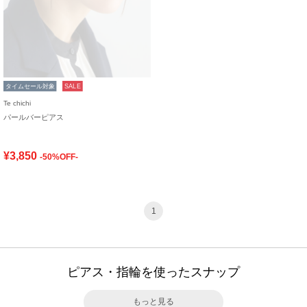
タイムセール対象
SALE
Te chichi
パールバーピアス
¥3,850
-50%OFF-
1
ピアス・指輪を使ったスナップ
もっと見る