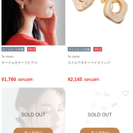
タイムセール対象
SALE
タイムセール対象
SALE
Te chichi
Te chichi
サークルモチーフピアス
スクエアモチーフイヤリング
¥1,760
¥2,145
-50%OFF-
-50%OFF-
お気に入り
SOLD OUT
SOLD OUT
再入荷受付
再入荷受付