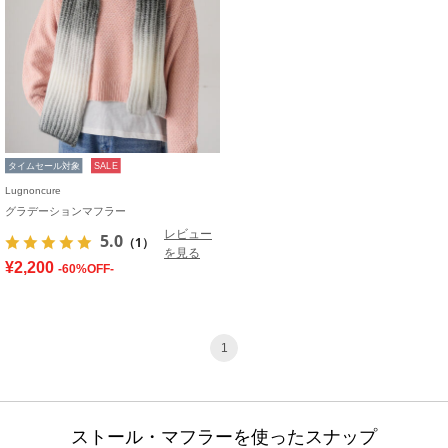
タイムセール対象
SALE
Lugnoncure
グラデーションマフラー
レビュー
5.0
（1）
を見る
¥2,200
-60%OFF-
1
ストール・マフラーを使ったスナップ