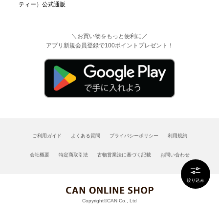
＼お買い物をもっと便利に／
アプリ新規会員登録で100ポイントプレゼント！
ご利用ガイド
よくある質問
プライバシーポリシー
利用規約
会社概要
特定商取引法
古物営業法に基づく記載
お問い合わせ
絞り込み
Copyright©CAN Co., Ltd