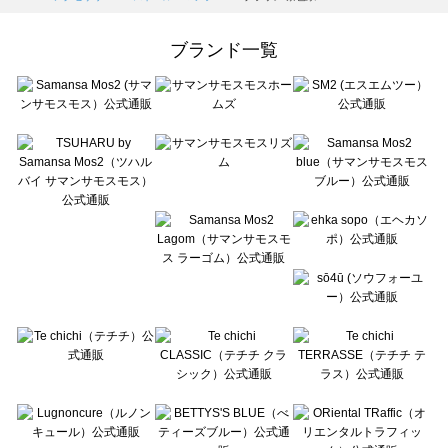
Samansa Mos2 Lagom（サマンサモスモス ラーゴム）のストール・マフラー一覧
ehka sopo（エヘカソポ）のストール・マフラー一覧
ブランド一覧
sō4ū（ソウフォーユー）のストール・マフラー一覧
Te chichi（テチチ）のストール・マフラー一覧
Te chichi CLASSIC（テチチ クラシック）のストール・マフラー一覧
Te chichi TERRASSE（テチチ テラス）のストール・マフラー一覧
Lugnoncure（ルノンキュール）のストール・マフラー一覧
BETTY'S BLUE（べティーズブルー）のストール・マフラー一覧
Wpc.（ワールドパーティー）のストール・マフラー一覧