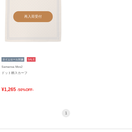
再入荷受付
タイムセール対象
SALE
Samansa Mos2
ドット柄スカーフ
¥1,265
-50%OFF-
1