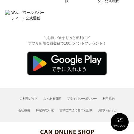
＼お買い物をもっと便利に／
アプリ新規会員登録で100ポイントプレゼント！
ご利用ガイド
よくある質問
プライバシーポリシー
利用規約
会社概要
特定商取引法
古物営業法に基づく記載
お問い合わせ
絞り込み