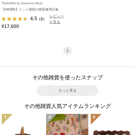
TSUHARU by Samansa Mos2
【WEB限】ドット模様の晴雨兼用日傘
レビュー
4.5
（2）
を見る
¥17,600
1
その他雑貨を使ったスナップ
もっと見る
その他雑貨人気アイテムランキング
1
2
3