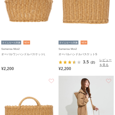
タイムセール対象
NEW
タイムセール対象
NEW
Samansa Mos2
Samansa Mos2
オーバルワンハンドルバスケットL
オーバルハンドルバスケットS
レビュー
3.5
（2）
を見る
¥2,200
¥2,200
お気に入り