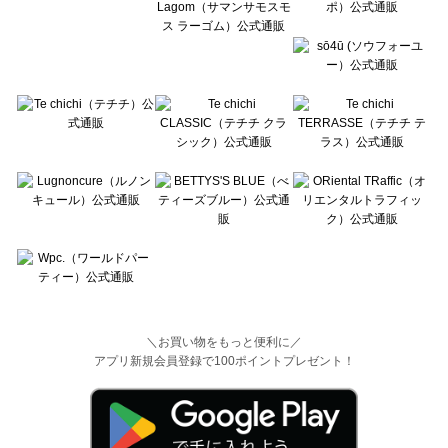
＼お買い物をもっと便利に／
アプリ新規会員登録で100ポイントプレゼント！