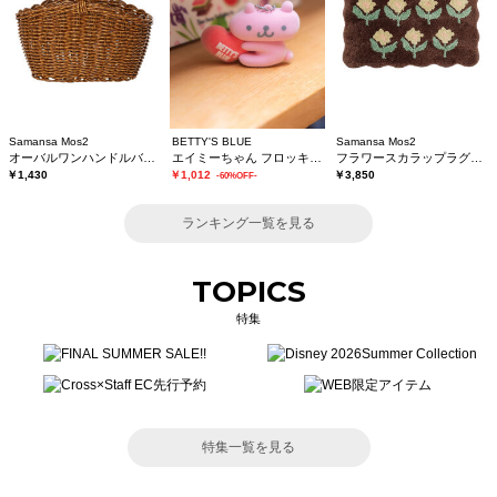
Samansa Mos2
BETTY'S BLUE
Samansa Mos2
オーバルワンハンドルバスケットS
エイミーちゃん フロッキーチャーム
フラワースカラップラグマット
￥1,430
￥1,012
￥3,850
-60%OFF-
ランキング一覧を見る
TOPICS
特集
特集一覧を見る