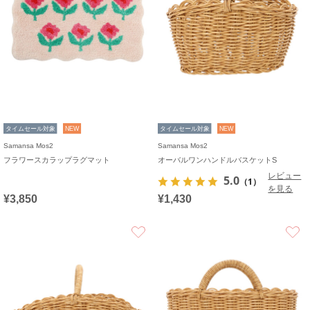
タイムセール対象
NEW
タイムセール対象
NEW
Samansa Mos2
Samansa Mos2
フラワースカラップラグマット
オーバルワンハンドルバスケットS
レビュー
5.0
（1）
を見る
¥3,850
¥1,430
お気に入り