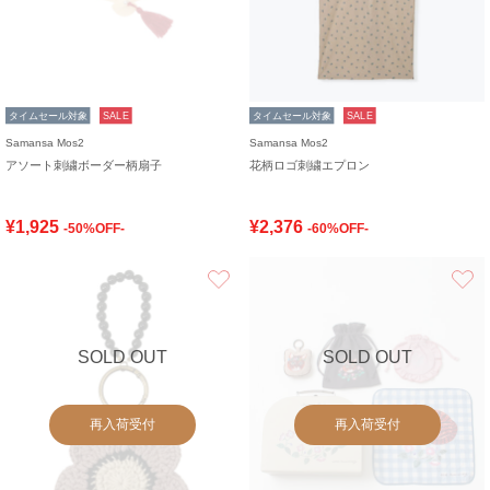
タイムセール対象
SALE
タイムセール対象
SALE
Samansa Mos2
Samansa Mos2
アソート刺繍ボーダー柄扇子
花柄ロゴ刺繍エプロン
¥1,925
¥2,376
-50%OFF-
-60%OFF-
お気に入り
SOLD OUT
SOLD OUT
再入荷受付
再入荷受付