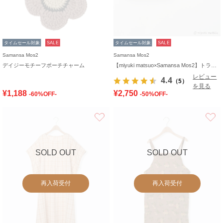
タイムセール対象
SALE
タイムセール対象
SALE
Samansa Mos2
Samansa Mos2
デイジーモチーフポーチチャーム
【miyuki matsuo×Samansa Mos2】トランクボックス
レビュー
4.4
（5）
を見る
¥1,188
¥2,750
-60%OFF-
-50%OFF-
お気に入り
SOLD OUT
SOLD OUT
再入荷受付
再入荷受付