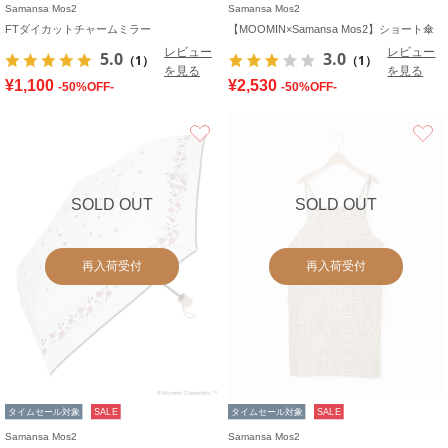
Samansa Mos2
Samansa Mos2
FTダイカットチャームミラー
【MOOMIN×Samansa Mos2】ショート傘
レビュー
レビュー
5.0
3.0
（1）
（1）
を見る
を見る
¥1,100
¥2,530
-50%OFF-
-50%OFF-
お気に入り
SOLD OUT
SOLD OUT
再入荷受付
再入荷受付
タイムセール対象
SALE
タイムセール対象
SALE
Samansa Mos2
Samansa Mos2