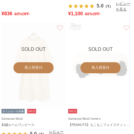
レビュー
5.0
（1）
を見る
¥836
¥1,100
-60%OFF-
-60%OFF-
お気に入り
SOLD OUT
SOLD OUT
再入荷受付
再入荷受付
タイムセール対象
SALE
SALE
Samansa Mos2
Samansa Mos2 home's
刺繍ルームワンピース
【PEANUTS】もこもこフェイスティッシュケースカバー
レビュー
5.0