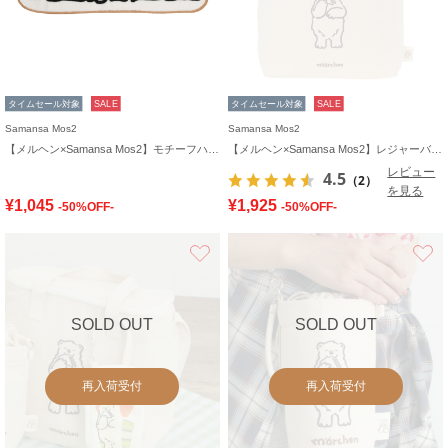
タイムセール対象
SALE
タイムセール対象
SALE
Samansa Mos2
Samansa Mos2
【メルヘン×Samansa Mos2】モチーフハンドタオル
【メルヘン×Samansa Mos2】レジャーバッグ
レビュー
4.5
（2）
を見る
¥1,045
¥1,925
-50%OFF-
-50%OFF-
お気に入り
SOLD OUT
SOLD OUT
再入荷受付
再入荷受付