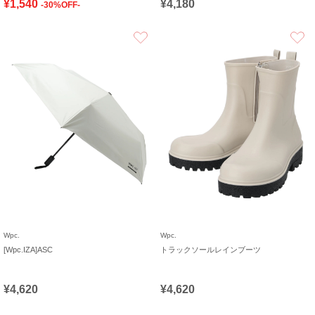
¥1,540
¥4,180
-30%OFF-
お気に入り
Wpc.
Wpc.
[Wpc.IZA]ASC
トラックソールレインブーツ
¥4,620
¥4,620