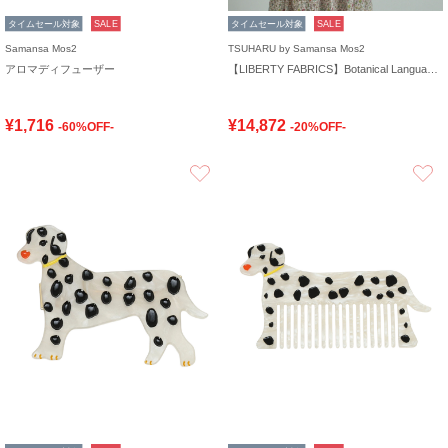
タイムセール対象
SALE
タイムセール対象
SALE
Samansa Mos2
TSUHARU by Samansa Mos2
アロマディフューザー
【LIBERTY FABRICS】Botanical Language柄日傘
¥1,716
¥14,872
-60%OFF-
-20%OFF-
お気に入り