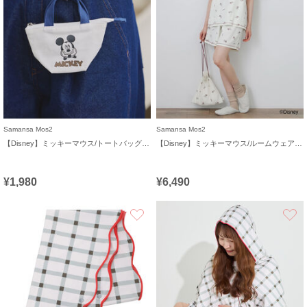
Samansa Mos2
Samansa Mos2
【Disney】ミッキーマウス/トートバッグキーホルダーB
【Disney】ミッキーマウス/ルームウェアセット《販路限定》
¥1,980
¥6,490
お気に入り