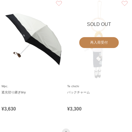
お気に入り
SOLD OUT
再入荷受付
Wpc.
Te chichi
遮光切り継ぎtiny
バックチャーム
¥3,630
¥3,300