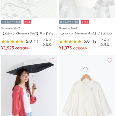
タイムセール対象
SALE
タイムセール対象
SALE
Samansa Mos2
Samansa Mos2
【メルヘン×Samansa Mos2】サンドイッチ型ポーチ
【メルヘン×Samansa Mos2】ボトルホルダー
レビュー
レビュー
5.0
5.0
（1）
（1）
を見る
を見る
¥1,925
¥1,375
-50%OFF-
-50%OFF-
お気に入り