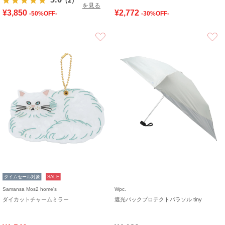
（2）
を見る
¥3,850
¥2,772
-50%OFF-
-30%OFF-
お気に入り
タイムセール対象
SALE
Samansa Mos2 home's
Wpc.
ダイカットチャームミラー
遮光バックプロテクトパラソル tiny