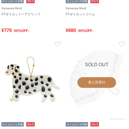
タイムセール対象
SALE
タイムセール対象
SALE
Samansa Mos2
Samansa Mos2
FTダイカットヘアクリップ
FTダイカットコーム
¥770
¥880
-50%OFF-
-50%OFF-
お気に入り
SOLD OUT
再入荷受付
タイムセール対象
SALE
タイムセール対象
SALE