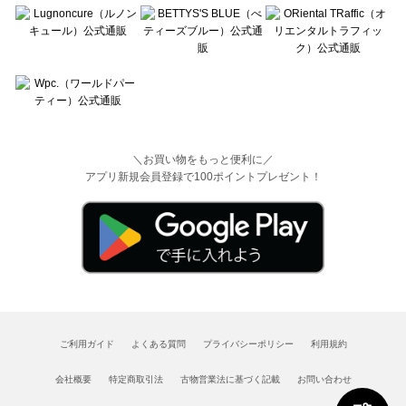
＼お買い物をもっと便利に／
アプリ新規会員登録で100ポイントプレゼント！
ご利用ガイド
よくある質問
プライバシーポリシー
利用規約
会社概要
特定商取引法
古物営業法に基づく記載
お問い合わせ