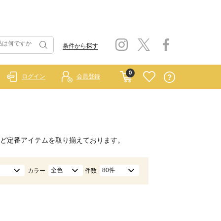
条件から探す
0
ログイン
会員登録
ど定番アイテムを取り揃えております。
全色
80件
カラー
件数