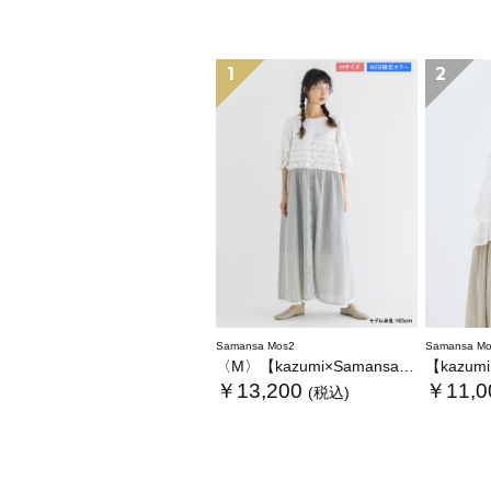
1
2
Samansa Mos2
Samansa Mo
〈M〉【kazumi×Samansa Mos2】キャミワンピース《WEB限定カラーあり》
【kazumi×Sam
￥13,200
￥11,0
(税込)