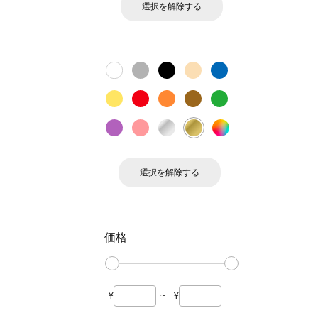
選択を解除する
選択を解除する
価格
¥
~
¥