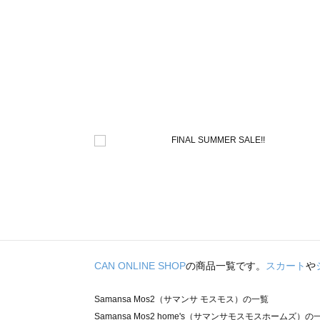
CAN ONLINE SHOP
の商品一覧です。
スカート
や
Samansa Mos2（サマンサ モスモス）の一覧
Samansa Mos2 home's（サマンサモスモスホームズ）の