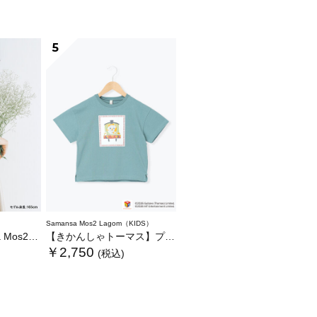
5
Samansa Mos2 Lagom（KIDS）
いぐるみバッグ
【きかんしゃトーマス】プリントTシャツ
￥2,750
(税込)