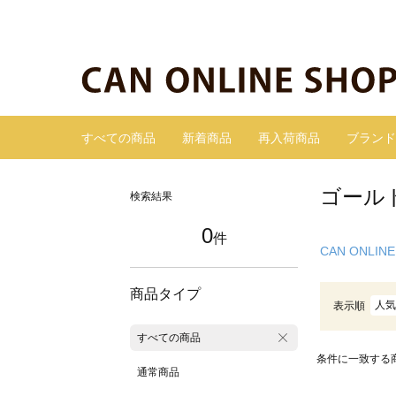
すべての商品
新着商品
再入荷商品
ブランド
ゴール
検索結果
0
件
CAN ONLINE
商品タイプ
人気
表示順
すべての商品
条件に一致する
通常商品