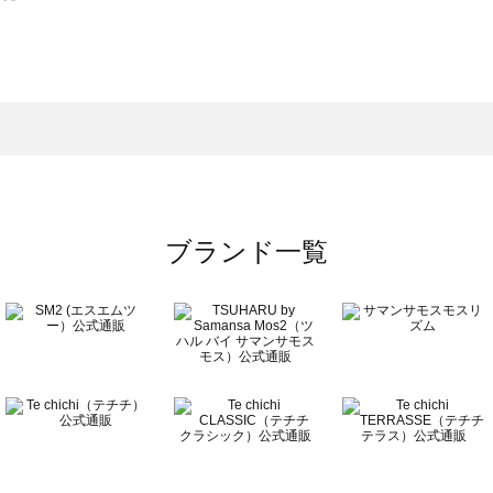
スモス）の一覧
一覧
ブランド一覧