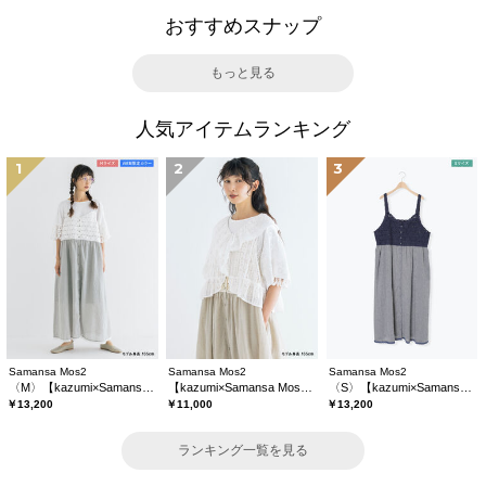
おすすめスナップ
もっと見る
人気アイテムランキング
1
2
3
Samansa Mos2
Samansa Mos2
Samansa Mos2
〈M〉【kazumi×Samansa Mos2】キャミワンピース《WEB限定カラーあり》
【kazumi×Samansa Mos2】レースフリルブラウス
〈S〉【kazumi×Samansa Mos2】キャミワンピース《WEB限定カラーあり》
￥13,200
￥11,000
￥13,200
ランキング一覧を見る