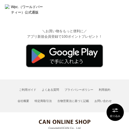
＼お買い物をもっと便利に／
アプリ新規会員登録で100ポイントプレゼント！
ご利用ガイド
よくある質問
プライバシーポリシー
利用規約
会社概要
特定商取引法
古物営業法に基づく記載
お問い合わせ
絞り込み
Copyright©CAN Co., Ltd