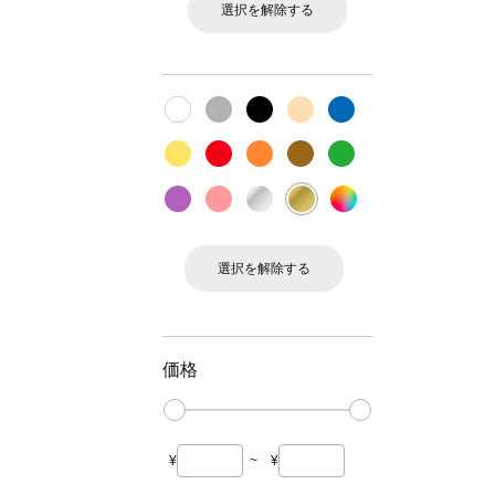
選択を解除する
選択を解除する
価格
¥
~
¥