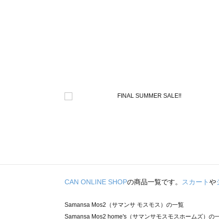
CAN ONLINE SHOP
の商品一覧です。
スカート
や
Samansa Mos2（サマンサ モスモス）の一覧
Samansa Mos2 home's（サマンサモスモスホームズ）の