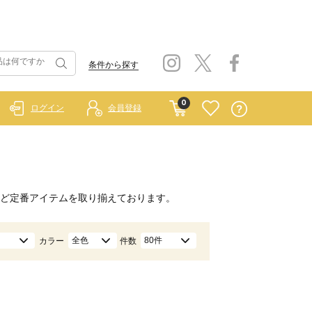
条件から探す
0
ログイン
会員登録
ど定番アイテムを取り揃えております。
全色
80件
カラー
件数