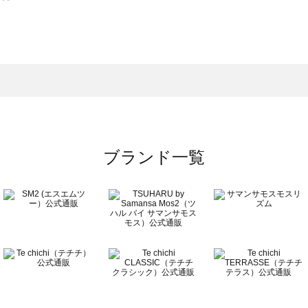
スモス）の一覧
一覧
ブランド一覧