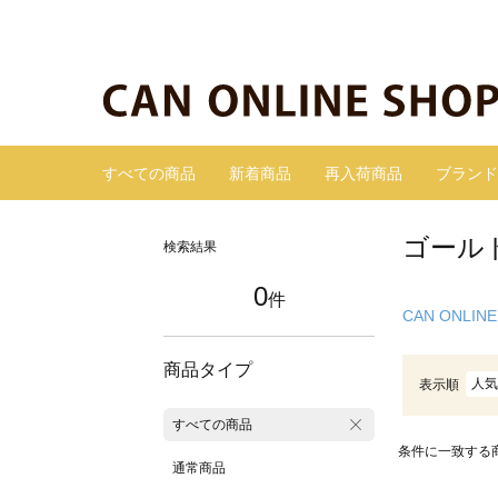
すべての商品
新着商品
再入荷商品
ブランド
ゴール
検索結果
0
件
CAN ONLINE
商品タイプ
人気
表示順
すべての商品
条件に一致する
通常商品