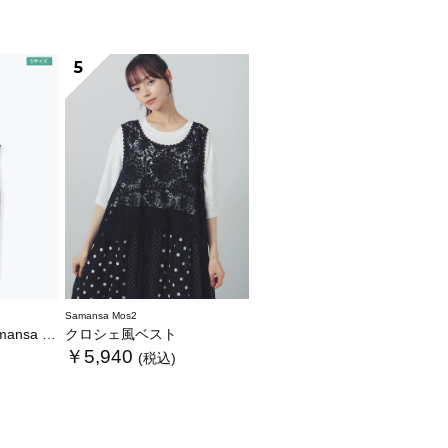
5
Samansa Mos2
WEB限定カラーあり》
クロシェ風ベスト
￥5,940
(税込)