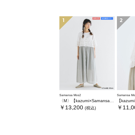
1
2
Samansa Mos2
Samansa Mo
〈M〉【kazumi×Samansa Mos2】キャミワンピース《WEB限定カラーあり》
【kazumi×Sam
￥13,200
￥11,0
(税込)