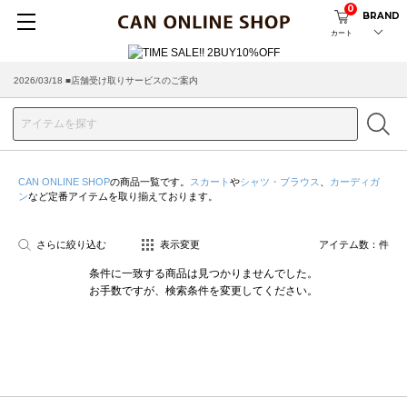
0
BRAND
カート
2026/03/18 ■店舗受け取りサービスのご案内
CAN ONLINE SHOP
の商品一覧です。
スカート
や
シャツ・ブラウス
、
カーディガ
ン
など定番アイテムを取り揃えております。
さらに絞り込む
表示変更
アイテム数：
件
条件に一致する商品は見つかりませんでした。
お手数ですが、検索条件を変更してください。