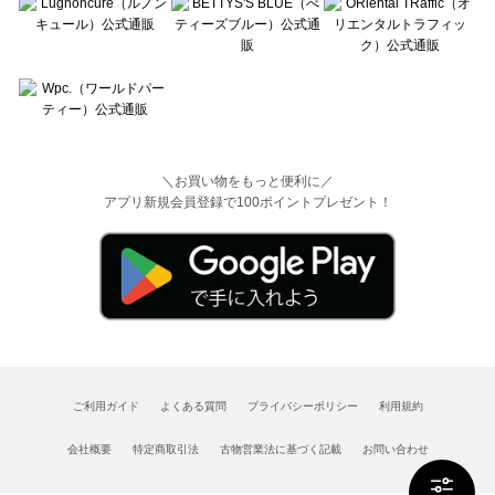
＼お買い物をもっと便利に／
アプリ新規会員登録で100ポイントプレゼント！
ご利用ガイド
よくある質問
プライバシーポリシー
利用規約
会社概要
特定商取引法
古物営業法に基づく記載
お問い合わせ