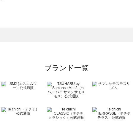
スモス）の一覧
一覧
ブランド一覧