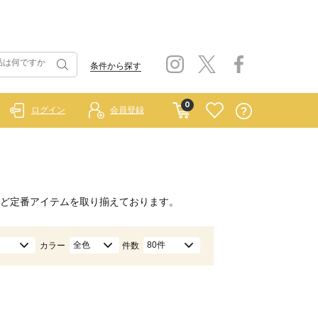
条件から探す
0
ログイン
会員登録
ど定番アイテムを取り揃えております。
全色
80件
カラー
件数