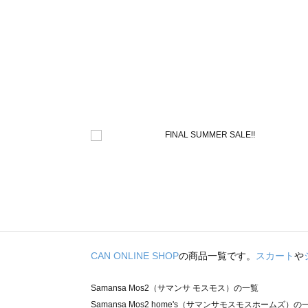
CAN ONLINE SHOP
の商品一覧です。
スカート
や
Samansa Mos2（サマンサ モスモス）の一覧
Samansa Mos2 home's（サマンサモスモスホームズ）の