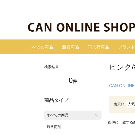
すべての商品
新着商品
再入荷商品
ブランド
ピンク
検索結果
0
件
CAN ONLINE
商品タイプ
人気
表示順
すべての商品
条件に一致する
通常商品