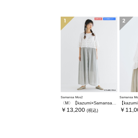
1
2
Samansa Mos2
Samansa Mo
〈M〉【kazumi×Samansa Mos2】キャミワンピース《WEB限定カラーあり》
【kazumi×Sam
￥13,200
￥11,0
(税込)