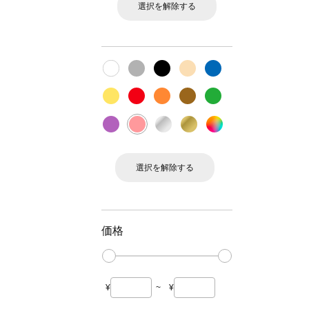
選択を解除する
選択を解除する
価格
¥
~
¥