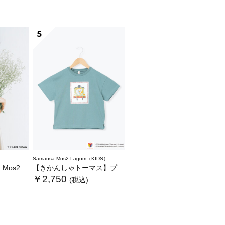
5
Samansa Mos2 Lagom（KIDS）
いぐるみバッグ
【きかんしゃトーマス】プリントTシャツ
￥2,750
(税込)