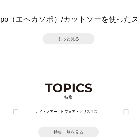
 sopo（エヘカソポ）/カットソーを使っ
もっと見る
特集
特集一覧を見る