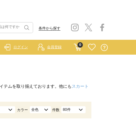
条件から探す
0
ログイン
会員登録
イテムを取り揃えております。他にも
スカート
全色
80件
カラー
件数