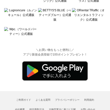
＼お買い物をもっと便利に／
アプリ新規会員登録で100ポイントプレゼント！
ご利用ガイド
よくある質問
プライバシーポリシー
利用規約
会社概要
特定商取引法
古物営業法に基づく記載
お問い合わせ