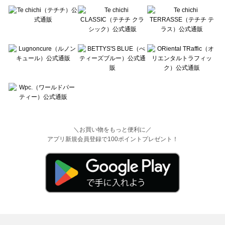
＼お買い物をもっと便利に／
アプリ新規会員登録で100ポイントプレゼント！