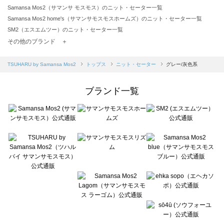
Samansa Mos2（サマンサ モスモス）のニット・セーター一覧
Samansa Mos2 home's（サマンサモスモスホームズ）のニット・セーター一覧
SM2（エスエムツー）のニット・セーター一覧
TSUHARU by Samansa Mos2（ツハルバイサマンサモスモス）のニット・セーター一覧
その他のブランド ＋
sm2rhythm（サマンサモスモス リズム）のニット・セーター一覧
Samansa Mos2 blue（サマンサモスモス ブルー）のニット・セーター一覧
TSUHARU by Samansa Mos2
トップス
ニット・セーター
グレー/灰色系
Samansa Mos2 Lagom（サマンサモスモス ラーゴム）のニット・セーター一覧
ehka sopo（エヘカソポ）のニット・セーター一覧
ブランド一覧
sō4ū（ソウフォーユー）のニット・セーター一覧
Te chichi（テチチ）のニット・セーター一覧
Te chichi CLASSIC（テチチ クラシック）のニット・セーター一覧
Te chichi TERRASSE（テチチ テラス）のニット・セーター一覧
Lugnoncure（ルノンキュール）のニット・セーター一覧
BETTY'S BLUE（べティーズブルー）のニット・セーター一覧
Wpc.（ワールドパーティー）のニット・セーター一覧