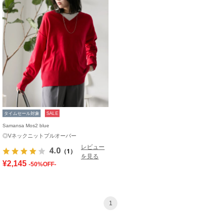
タイムセール対象
SALE
Samansa Mos2 blue
◎Vネックニットプルオーバー
レビュー
4.0
（1）
を見る
¥2,145
-50%OFF-
1