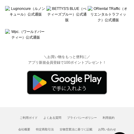
＼お買い物をもっと便利に／
アプリ新規会員登録で100ポイントプレゼント！
ご利用ガイド
よくある質問
プライバシーポリシー
利用規約
会社概要
特定商取引法
古物営業法に基づく記載
お問い合わせ