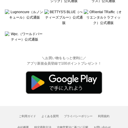
＼お買い物をもっと便利に／
アプリ新規会員登録で100ポイントプレゼント！
ご利用ガイド
よくある質問
プライバシーポリシー
利用規約
会社概要
特定商取引法
古物営業法に基づく記載
お問い合わせ