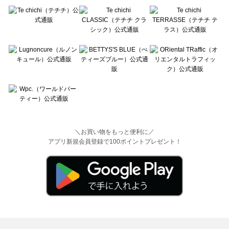
＼お買い物をもっと便利に／
アプリ新規会員登録で100ポイントプレゼント！