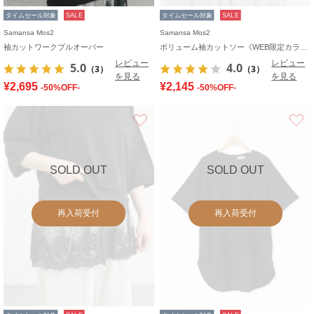
タイムセール対象
SALE
タイムセール対象
SALE
Samansa Mos2
Samansa Mos2
袖カットワークプルオーバー
ボリューム袖カットソー《WEB限定カラーあり》
レビュー
レビュー
5.0
4.0
（3）
（3）
を見る
を見る
¥2,695
¥2,145
-50%OFF-
-50%OFF-
お気に入り
SOLD OUT
SOLD OUT
再入荷受付
再入荷受付