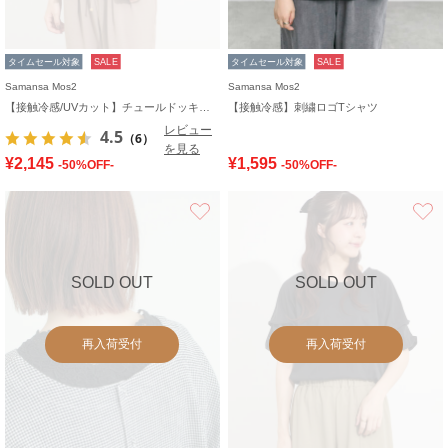
タイムセール対象
SALE
タイムセール対象
SALE
Samansa Mos2
Samansa Mos2
【接触冷感/UVカット】チュールドッキングカットソー
【接触冷感】刺繍ロゴTシャツ
レビュー
4.5
（6）
を見る
¥2,145
¥1,595
-50%OFF-
-50%OFF-
お気に入り
SOLD OUT
SOLD OUT
再入荷受付
再入荷受付