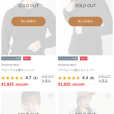
SOLD OUT
SOLD OUT
再入荷受付
再入荷受付
タイムセール対象
SALE
タイムセール対象
SALE
Samansa Mos2
Samansa Mos2
ドビーフリル襟カットソー
パーツレース貼りカットソー
レビュー
レビュー
4.7
4.4
（3）
（8）
を見る
を見る
¥1,925
¥1,925
-50%OFF-
-50%OFF-
お気に入り