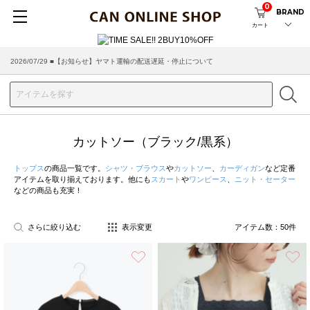
0
BRAND
カート
2026/03/18 ■店舗受け取りサービスのご案内
カットソー（ブラック/黒系）
トップス
の商品一覧です。
シャツ・ブラウス
や
カットソー
、
カーディガン
など定番
アイテムを取り揃えております。他にも
スカート
や
ワンピース
、
ニット・セーター
などの商品も充実！
さらに絞り込む
表示変更
アイテム数：
50
件
お気に入り