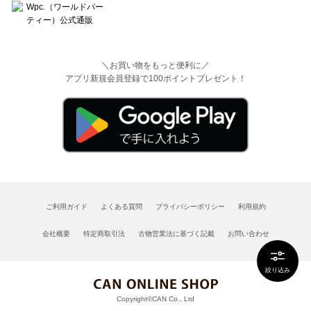
＼お買い物をもっと便利に／
アプリ新規会員登録で100ポイントプレゼント！
ご利用ガイド
よくある質問
プライバシーポリシー
利用規約
会社概要
特定商取引法
古物営業法に基づく記載
お問い合わせ
絞り込み
Copyright©CAN Co., Ltd