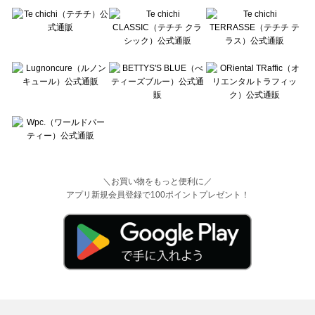
＼お買い物をもっと便利に／
アプリ新規会員登録で100ポイントプレゼント！