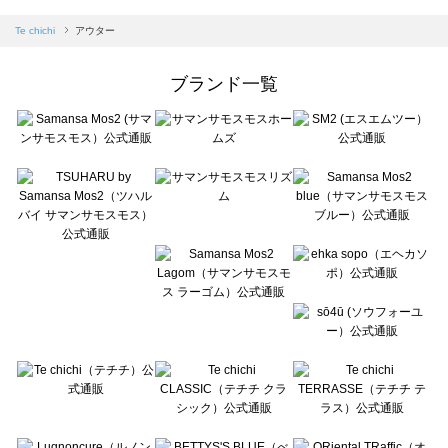
sm2rhythm（サマンサモスモス リズム）のアウター一覧
Samansa Mos2 blue（サマンサモスモス ブルー）のアウター一覧
Te chichi
アウター
Samansa Mos2 Lagom（サマンサモスモス ラーゴム）のアウター一覧
ehka sopo（エヘカソポ）のアウター一覧
ブランド一覧
sō4ū（ソウフォーユー）のアウター一覧
Te chichi（テチチ）のアウター一覧
Te chichi CLASSIC（テチチ クラシック）のアウター一覧
Te chichi TERRASSE（テチチ テラス）のアウター一覧
Lugnoncure（ルノンキュール）のアウター一覧
BETTY'S BLUE（べティーズブルー）のアウター一覧
Wpc.（ワールドパーティー）のアウター一覧