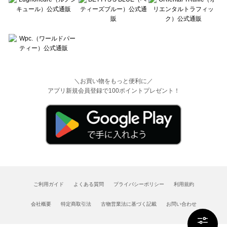
＼お買い物をもっと便利に／
アプリ新規会員登録で100ポイントプレゼント！
ご利用ガイド
よくある質問
プライバシーポリシー
利用規約
会社概要
特定商取引法
古物営業法に基づく記載
お問い合わせ