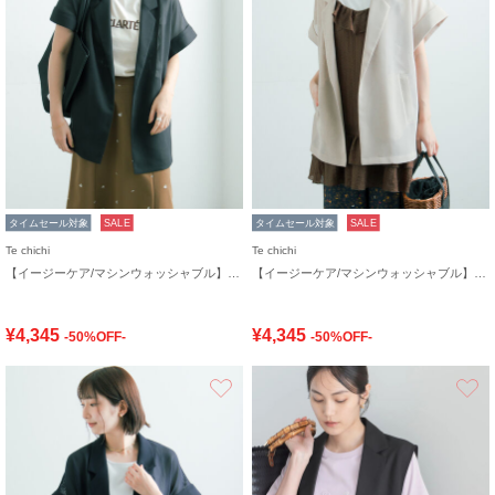
タイムセール対象
SALE
タイムセール対象
SALE
Te chichi
Te chichi
【イージーケア/マシンウォッシャブル】メッシュフレンチスリーブジャケット
【イージーケア/マシンウォッシャブル】メッシュフレンチスリーブジャケット
¥4,345
¥4,345
-50%OFF-
-50%OFF-
お気に入り