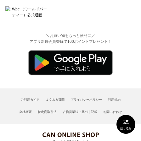
＼お買い物をもっと便利に／
アプリ新規会員登録で100ポイントプレゼント！
ご利用ガイド
よくある質問
プライバシーポリシー
利用規約
会社概要
特定商取引法
古物営業法に基づく記載
お問い合わせ
絞り込み