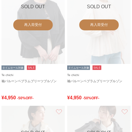
SOLD OUT
SOLD OUT
再入荷受付
再入荷受付
タイムセール対象
SALE
タイムセール対象
SALE
Te chichi
Te chichi
袖バルーンペプラムプリーツブルゾン
袖バルーンペプラムプリーツブルゾン
¥4,950
¥4,950
-50%OFF-
-50%OFF-
お気に入り