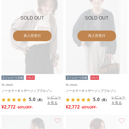
SOLD OUT
SOLD OUT
再入荷受付
再入荷受付
タイムセール対象
SALE
タイムセール対象
SALE
Te chichi
Te chichi
ノーカラーギャザージップブルゾン
ノーカラーギャザージップブルゾン
レビュー
レビュー
5.0
5.0
（8）
（8）
を見る
を見る
¥2,772
¥2,772
-60%OFF-
-60%OFF-
お気に入り