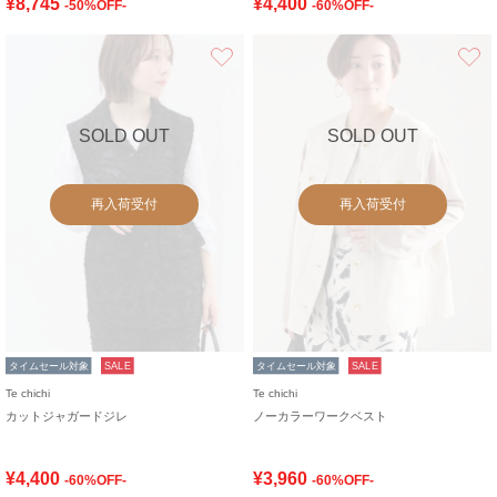
¥8,745
¥4,400
-50%OFF-
-60%OFF-
お気に入り
SOLD OUT
SOLD OUT
再入荷受付
再入荷受付
タイムセール対象
SALE
タイムセール対象
SALE
Te chichi
Te chichi
カットジャガードジレ
ノーカラーワークベスト
¥4,400
¥3,960
-60%OFF-
-60%OFF-