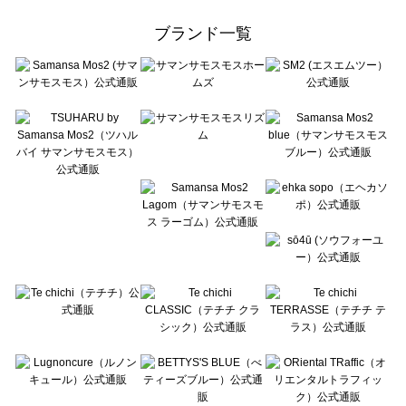
Samansa Mos2 Lagom（サマンサモスモス ラーゴム）のアウター一覧
ehka sopo（エヘカソポ）のアウター一覧
ブランド一覧
sō4ū（ソウフォーユー）のアウター一覧
Te chichi（テチチ）のアウター一覧
Te chichi CLASSIC（テチチ クラシック）のアウター一覧
Te chichi TERRASSE（テチチ テラス）のアウター一覧
Lugnoncure（ルノンキュール）のアウター一覧
BETTY'S BLUE（べティーズブルー）のアウター一覧
Wpc.（ワールドパーティー）のアウター一覧