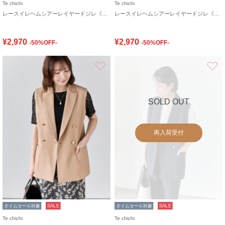
Te chichi
Te chichi
レースイレヘムシアーレイヤードジレ《2026 SUMMER LOOK item》
レースイレヘムシアーレイヤードジレ《2026 SUMMER LOOK item》
¥2,970
¥2,970
-50%OFF-
-50%OFF-
お気に入り
SOLD OUT
再入荷受付
タイムセール対象
SALE
タイムセール対象
SALE
Te chichi
Te chichi