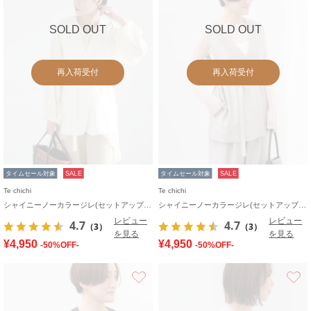
SOLD OUT
SOLD OUT
再入荷受付
再入荷受付
タイムセール対象
SALE
タイムセール対象
SALE
Te chichi
Te chichi
シャイニーノーカラージレ(セットアップ可)
シャイニーノーカラージレ(セットアップ可)
レビュー
レビュー
4.7
4.7
（3）
（3）
を見る
を見る
¥4,950
¥4,950
-50%OFF-
-50%OFF-
お気に入り