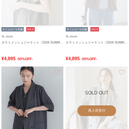
タイムセール対象
SALE
タイムセール対象
SALE
Te chichi
Te chichi
カラミメッシュジャケット《2026 SUMMER LOOK item》
カラミメッシュジャケット《2026 SUMMER LOOK item》
¥4,895
¥4,895
-50%OFF-
-50%OFF-
お気に入り
SOLD OUT
再入荷受付