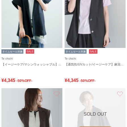
タイムセール対象
SALE
タイムセール対象
SALE
Te chichi
Te chichi
【イージーケア/マシンウォッシャブル】メッシュフレンチスリーブジャケット
【通気性/UVカット/イージーケア】麻混プリペラジレ(セットアップ可)
¥4,345
¥4,345
-50%OFF-
-50%OFF-
お気に入り
SOLD OUT