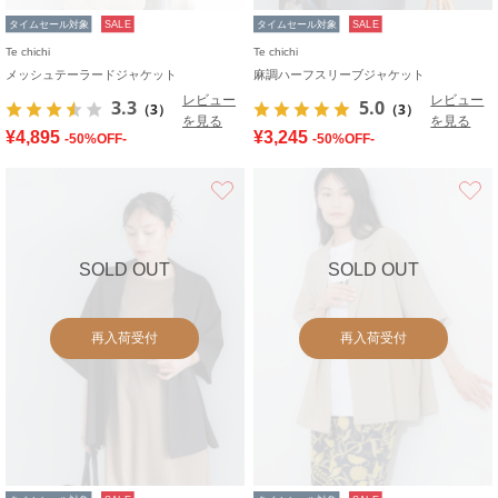
タイムセール対象
SALE
タイムセール対象
SALE
Te chichi
Te chichi
メッシュテーラードジャケット
麻調ハーフスリーブジャケット
レビュー
レビュー
3.3
5.0
（3）
（3）
を見る
を見る
¥4,895
¥3,245
-50%OFF-
-50%OFF-
お気に入り
SOLD OUT
SOLD OUT
再入荷受付
再入荷受付