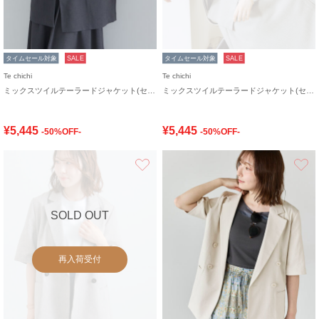
タイムセール対象
SALE
タイムセール対象
SALE
Te chichi
Te chichi
ミックスツイルテーラードジャケット(セットアップ可)《2026 SUMMER LOOK item》
ミックスツイルテーラードジャケット(セットアップ可)《2026 SUMMER LOOK item》
¥5,445
¥5,445
-50%OFF-
-50%OFF-
お気に入り
SOLD OUT
再入荷受付