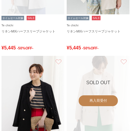
タイムセール対象
SALE
タイムセール対象
SALE
Te chichi
Te chichi
リネンMIXハーフスリーブジャケット
リネンMIXハーフスリーブジャケット
¥5,445
¥5,445
-50%OFF-
-50%OFF-
お気に入り
SOLD OUT
再入荷受付