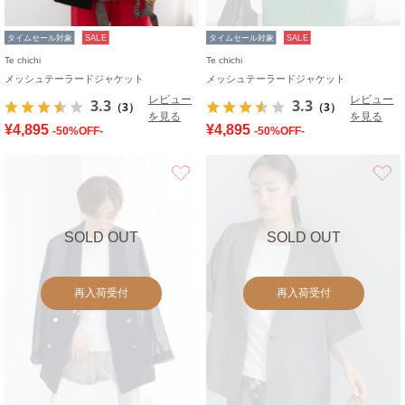
タイムセール対象
SALE
タイムセール対象
SALE
Te chichi
Te chichi
メッシュテーラードジャケット
メッシュテーラードジャケット
レビュー
レビュー
3.3
3.3
（3）
（3）
を見る
を見る
¥4,895
¥4,895
-50%OFF-
-50%OFF-
お気に入り
SOLD OUT
SOLD OUT
再入荷受付
再入荷受付