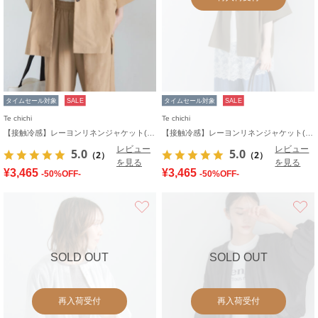
タイムセール対象
SALE
タイムセール対象
SALE
Te chichi
Te chichi
【接触冷感】レーヨンリネンジャケット(セットアップ可)
【接触冷感】レーヨンリネンジャケット(セットアップ可)
レビュー
レビュー
5.0
5.0
（2）
（2）
を見る
を見る
¥3,465
¥3,465
-50%OFF-
-50%OFF-
お気に入り
SOLD OUT
SOLD OUT
再入荷受付
再入荷受付