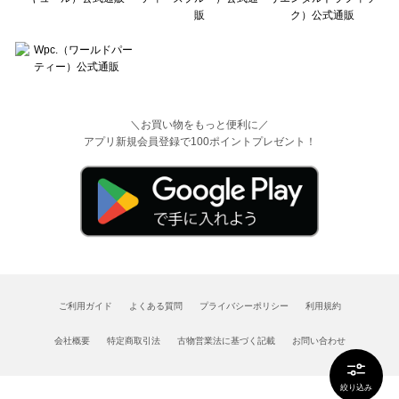
＼お買い物をもっと便利に／
アプリ新規会員登録で100ポイントプレゼント！
ご利用ガイド
よくある質問
プライバシーポリシー
利用規約
会社概要
特定商取引法
古物営業法に基づく記載
お問い合わせ
絞り込み