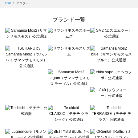
Samansa Mos2 blue（サマンサモスモス ブルー）のアウター一覧
TOP
アウター
Samansa Mos2 Lagom（サマンサモスモス ラーゴム）のアウター一覧
ehka sopo（エヘカソポ）のアウター一覧
ブランド一覧
sō4ū（ソウフォーユー）のアウター一覧
Te chichi（テチチ）のアウター一覧
Te chichi CLASSIC（テチチ クラシック）のアウター一覧
Te chichi TERRASSE（テチチ テラス）のアウター一覧
Lugnoncure（ルノンキュール）のアウター一覧
BETTY'S BLUE（べティーズブルー）のアウター一覧
Wpc.（ワールドパーティー）のアウター一覧