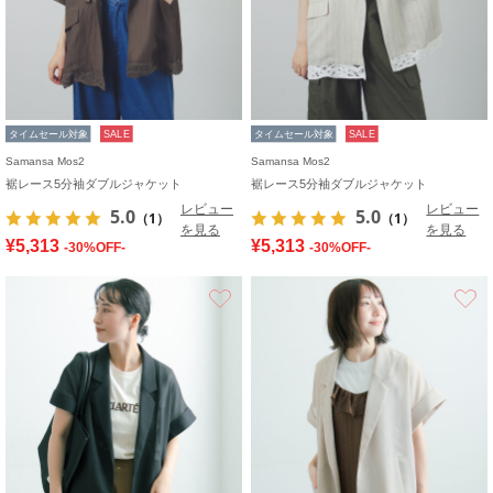
タイムセール対象
SALE
タイムセール対象
SALE
Samansa Mos2
Samansa Mos2
裾レース5分袖ダブルジャケット
裾レース5分袖ダブルジャケット
レビュー
レビュー
5.0
5.0
（1）
（1）
を見る
を見る
¥5,313
¥5,313
-30%OFF-
-30%OFF-
お気に入り