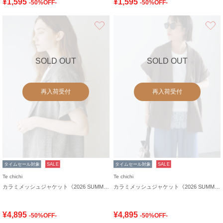
¥1,595
¥1,595
-50%OFF-
-50%OFF-
お気に入り
SOLD OUT
SOLD OUT
再入荷受付
再入荷受付
タイムセール対象
SALE
タイムセール対象
SALE
Te chichi
Te chichi
カラミメッシュジャケット《2026 SUMMER LOOK item》
カラミメッシュジャケット《2026 SUMMER LOOK item》
¥4,895
¥4,895
-50%OFF-
-50%OFF-