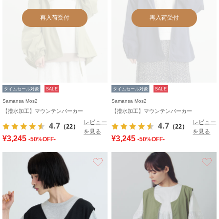
再入荷受付
再入荷受付
タイムセール対象
SALE
タイムセール対象
SALE
Samansa Mos2
Samansa Mos2
【撥水加工】マウンテンパーカー
【撥水加工】マウンテンパーカー
レビュー
レビュー
4.7
4.7
（22）
（22）
を見る
を見る
¥3,245
¥3,245
-50%OFF-
-50%OFF-
お気に入り