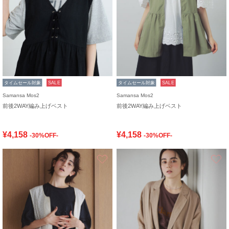
タイムセール対象
SALE
タイムセール対象
SALE
Samansa Mos2
Samansa Mos2
前後2WAY編み上げベスト
前後2WAY編み上げベスト
¥4,158
¥4,158
-30%OFF-
-30%OFF-
お気に入り