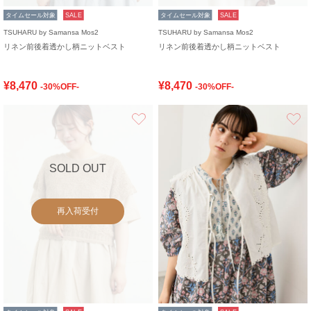
タイムセール対象
SALE
タイムセール対象
SALE
TSUHARU by Samansa Mos2
TSUHARU by Samansa Mos2
リネン前後着透かし柄ニットベスト
リネン前後着透かし柄ニットベスト
¥8,470
¥8,470
-30%OFF-
-30%OFF-
お気に入り
SOLD OUT
再入荷受付