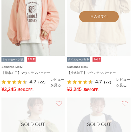
再入荷受付
タイムセール対象
SALE
タイムセール対象
SALE
Samansa Mos2
Samansa Mos2
【撥水加工】マウンテンパーカー
【撥水加工】マウンテンパーカー
レビュー
レビュー
4.7
4.7
（22）
（22）
を見る
を見る
¥3,245
¥3,245
-50%OFF-
-50%OFF-
お気に入り
SOLD OUT
SOLD OUT