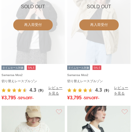
SOLD OUT
SOLD OUT
再入荷受付
再入荷受付
タイムセール対象
SALE
タイムセール対象
SALE
Samansa Mos2
Samansa Mos2
切り替えレースブルゾン
切り替えレースブルゾン
レビュー
レビュー
4.3
4.3
（9）
（9）
を見る
を見る
¥3,795
¥3,795
-50%OFF-
-50%OFF-
お気に入り