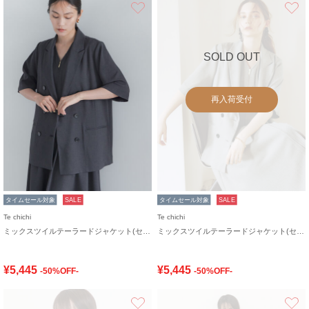
お気に入り
SOLD OUT
再入荷受付
タイムセール対象
SALE
タイムセール対象
SALE
Te chichi
Te chichi
ミックスツイルテーラードジャケット(セットアップ可)《2026 SUMMER LOOK item》
ミックスツイルテーラードジャケット(セットアップ可)《2026 SUMMER LOOK item》
¥5,445
¥5,445
-50%OFF-
-50%OFF-
お気に入り