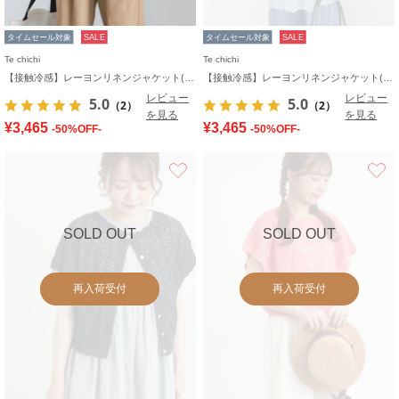
タイムセール対象
SALE
タイムセール対象
SALE
Te chichi
Te chichi
【接触冷感】レーヨンリネンジャケット(セットアップ可)
【接触冷感】レーヨンリネンジャケット(セットアップ可)
レビュー
レビュー
5.0
5.0
（2）
（2）
を見る
を見る
¥3,465
¥3,465
-50%OFF-
-50%OFF-
お気に入り
SOLD OUT
SOLD OUT
再入荷受付
再入荷受付