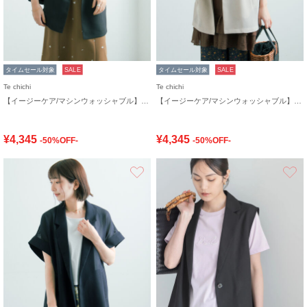
タイムセール対象
SALE
タイムセール対象
SALE
Te chichi
Te chichi
【イージーケア/マシンウォッシャブル】メッシュフレンチスリーブジャケット
【イージーケア/マシンウォッシャブル】メッシュフレンチスリーブジャケット
¥4,345
¥4,345
-50%OFF-
-50%OFF-
お気に入り