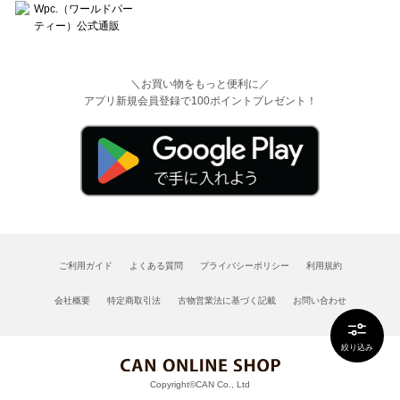
＼お買い物をもっと便利に／
アプリ新規会員登録で100ポイントプレゼント！
ご利用ガイド
よくある質問
プライバシーポリシー
利用規約
会社概要
特定商取引法
古物営業法に基づく記載
お問い合わせ
絞り込み
Copyright©CAN Co., Ltd