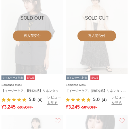
SOLD OUT
SOLD OUT
再入荷受付
再入荷受付
タイムセール対象
SALE
タイムセール対象
SALE
Samansa Mos2
Samansa Mos2
【イージーケア、接触冷感】リネンタッチジャケット
【イージーケア、接触冷感】リネンタッチジャケット
レビュー
レビュー
5.0
5.0
（4）
（4）
を見る
を見る
¥3,245
¥3,245
-50%OFF-
-50%OFF-
お気に入り