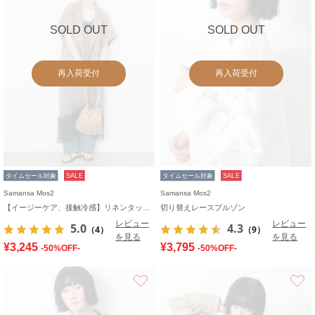
SOLD OUT
SOLD OUT
再入荷受付
再入荷受付
タイムセール対象
SALE
タイムセール対象
SALE
Samansa Mos2
Samansa Mos2
【イージーケア、接触冷感】リネンタッチジャケット
切り替えレースブルゾン
レビュー
レビュー
5.0
4.3
（4）
（9）
を見る
を見る
¥3,245
¥3,795
-50%OFF-
-50%OFF-
お気に入り