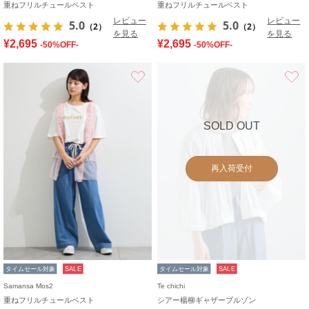
重ねフリルチュールベスト
重ねフリルチュールベスト
レビュー
レビュー
5.0
5.0
（2）
（2）
を見る
を見る
¥2,695
¥2,695
-50%OFF-
-50%OFF-
お気に入り
SOLD OUT
再入荷受付
タイムセール対象
SALE
タイムセール対象
SALE
Samansa Mos2
Te chichi
重ねフリルチュールベスト
シアー楊柳ギャザーブルゾン