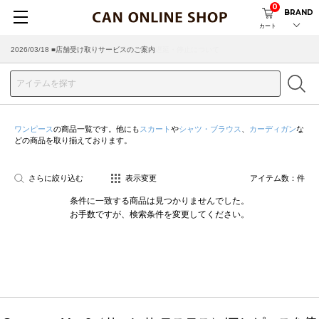
0
BRAND
カート
2026/03/18 ■店舗受け取りサービスのご案内
ワンピース
の商品一覧です。他にも
スカート
や
シャツ・ブラウス
、
カーディガン
な
どの商品を取り揃えております。
さらに絞り込む
表示変更
アイテム数：
件
条件に一致する商品は見つかりませんでした。
お手数ですが、検索条件を変更してください。