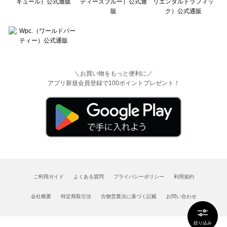
＼お買い物をもっと便利に／
アプリ新規会員登録で100ポイントプレゼント！
ご利用ガイド
よくある質問
プライバシーポリシー
利用規約
会社概要
特定商取引法
古物営業法に基づく記載
お問い合わせ
絞り込み