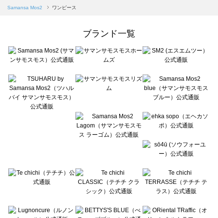
Samansa Mos2 blue（サマンサモスモス ブルー）のワンピース一覧
Samansa Mos2
ワンピース
Samansa Mos2 Lagom（サマンサモスモス ラーゴム）のワンピース一覧
ehka sopo（エヘカソポ）のワンピース一覧
ブランド一覧
sō4ū（ソウフォーユー）のワンピース一覧
Te chichi（テチチ）のワンピース一覧
Te chichi CLASSIC（テチチ クラシック）のワンピース一覧
Te chichi TERRASSE（テチチ テラス）のワンピース一覧
Lugnoncure（ルノンキュール）のワンピース一覧
BETTY'S BLUE（べティーズブルー）のワンピース一覧
Wpc.（ワールドパーティー）のワンピース一覧