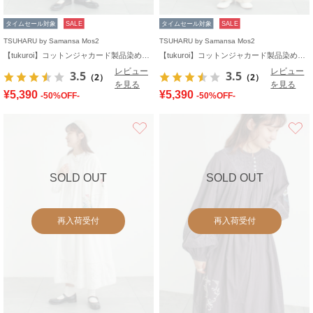
タイムセール対象
SALE
タイムセール対象
SALE
TSUHARU by Samansa Mos2
TSUHARU by Samansa Mos2
【tukuroi】コットンジャカード製品染め2WAYサロペット
【tukuroi】コットンジャカード製品染め2WAYサロペット
レビュー
レビュー
3.5
3.5
（2）
（2）
を見る
を見る
¥5,390
¥5,390
-50%OFF-
-50%OFF-
お気に入り
SOLD OUT
SOLD OUT
再入荷受付
再入荷受付