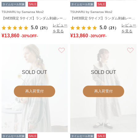
タイムセール対象
SALE
タイムセール対象
SALE
TSUHARU by Samansa Mos2
TSUHARU by Samansa Mos2
【WEB限定 Sサイズ】ランダム刺繍レース切替ワンピース
【WEB限定 Sサイズ】ランダム刺繍レース切替ワンピース
レビュー
レビュー
5.0
5.0
（21）
（21）
を見る
を見る
¥13,860
¥13,860
-30%OFF-
-30%OFF-
お気に入り
SOLD OUT
SOLD OUT
再入荷受付
再入荷受付
タイムセール対象
SALE
タイムセール対象
SALE