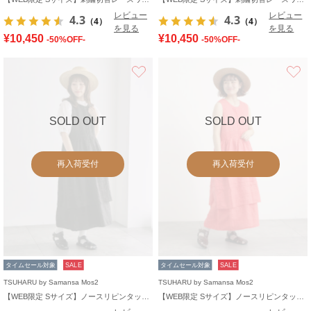
レビュー
レビュー
4.3
4.3
（4）
（4）
を見る
を見る
¥10,450
¥10,450
-50%OFF-
-50%OFF-
お気に入り
SOLD OUT
SOLD OUT
再入荷受付
再入荷受付
タイムセール対象
SALE
タイムセール対象
SALE
TSUHARU by Samansa Mos2
TSUHARU by Samansa Mos2
【WEB限定 Sサイズ】ノースリピンタックワンピース
【WEB限定 Sサイズ】ノースリピンタックワンピース