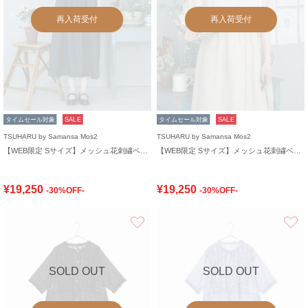
再入荷受付
再入荷受付
タイムセール対象
SALE
タイムセール対象
SALE
TSUHARU by Samansa Mos2
TSUHARU by Samansa Mos2
【WEB限定 Sサイズ】メッシュ花刺繍ベスト付きワンピース
【WEB限定 Sサイズ】メッシュ花刺繍ベスト付きワンピース
¥19,250
¥19,250
-30%OFF-
-30%OFF-
お気に入り
SOLD OUT
SOLD OUT