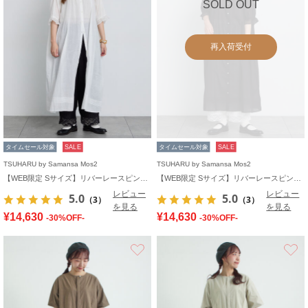
SOLD OUT
再入荷受付
タイムセール対象
SALE
タイムセール対象
SALE
TSUHARU by Samansa Mos2
TSUHARU by Samansa Mos2
【WEB限定 Sサイズ】リバーレースピンタック襟付きワンピース
【WEB限定 Sサイズ】リバーレースピンタック襟付きワンピース
レビュー
レビュー
5.0
5.0
（3）
（3）
を見る
を見る
¥14,630
¥14,630
-30%OFF-
-30%OFF-
お気に入り