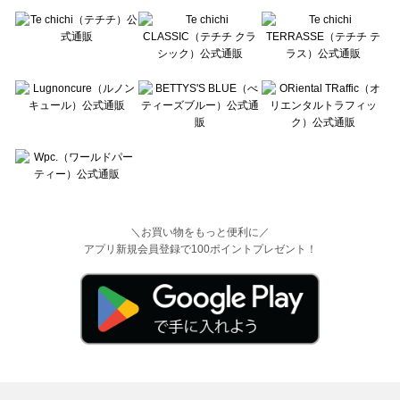
＼お買い物をもっと便利に／
アプリ新規会員登録で100ポイントプレゼント！