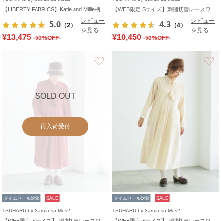
【LIBERTY FABRICS】Katie and Millie柄襟付ワンピース
【WEB限定 Sサイズ】刺繍切替レースワンピース
レビュー
レビュー
5.0
4.3
（2）
（4）
を見る
を見る
¥13,475
¥10,450
-50%OFF-
-50%OFF-
お気に入り
SOLD OUT
再入荷受付
タイムセール対象
SALE
タイムセール対象
SALE
TSUHARU by Samansa Mos2
TSUHARU by Samansa Mos2
【WEB限定 Sサイズ】刺繍切替レースワンピース
【WEB限定 Sサイズ】刺繍切替レースワンピース