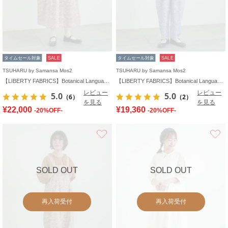
タイムセール対象
SALE
タイムセール対象
SALE
TSUHARU by Samansa Mos2
TSUHARU by Samansa Mos2
【LIBERTY FABRICS】Botanical Language柄ワンピース
【LIBERTY FABRICS】Botanical Language柄サロペット
レビュー
レビュー
5.0
5.0
（6）
（2）
を見る
を見る
¥22,000
¥19,360
-20%OFF-
-20%OFF-
お気に入り
SOLD OUT
SOLD OUT
再入荷受付
再入荷受付