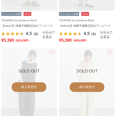
タイムセール対象
SALE
タイムセール対象
SALE
TSUHARU by Samansa Mos2
TSUHARU by Samansa Mos2
【tukuroi】綿麻平織製品染めワンピース
【tukuroi】綿麻平織製品染めワンピース
レビュー
レビュー
4.5
4.5
（2）
（2）
を見る
を見る
¥5,390
¥5,390
-50%OFF-
-50%OFF-
お気に入り
SOLD OUT
SOLD OUT
再入荷受付
再入荷受付