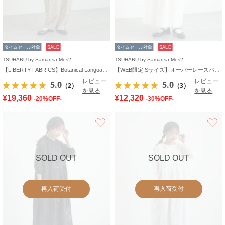
タイムセール対象
SALE
タイムセール対象
SALE
TSUHARU by Samansa Mos2
TSUHARU by Samansa Mos2
【LIBERTY FABRICS】Botanical Language柄サロペット
【WEB限定 Sサイズ】オーバーレースパッチワークワンピース
レビュー
レビュー
5.0
5.0
（2）
（3）
を見る
を見る
¥19,360
¥12,320
-20%OFF-
-30%OFF-
お気に入り
SOLD OUT
SOLD OUT
再入荷受付
再入荷受付