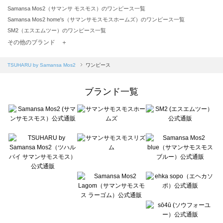
Samansa Mos2（サマンサ モスモス）のワンピース一覧
Samansa Mos2 home's（サマンサモスモスホームズ）のワンピース一覧
SM2（エスエムツー）のワンピース一覧
TSUHARU by Samansa Mos2（ツハルバイサマンサモスモス）のワンピース一覧
その他のブランド ＋
sm2rhythm（サマンサモスモス リズム）のワンピース一覧
Samansa Mos2 blue（サマンサモスモス ブルー）のワンピース一覧
TSUHARU by Samansa Mos2
ワンピース
Samansa Mos2 Lagom（サマンサモスモス ラーゴム）のワンピース一覧
ehka sopo（エヘカソポ）のワンピース一覧
ブランド一覧
sō4ū（ソウフォーユー）のワンピース一覧
Te chichi（テチチ）のワンピース一覧
Te chichi CLASSIC（テチチ クラシック）のワンピース一覧
Te chichi TERRASSE（テチチ テラス）のワンピース一覧
Lugnoncure（ルノンキュール）のワンピース一覧
BETTY'S BLUE（べティーズブルー）のワンピース一覧
Wpc.（ワールドパーティー）のワンピース一覧