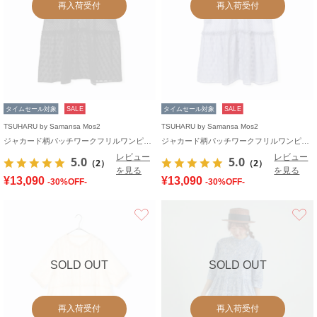
再入荷受付
再入荷受付
タイムセール対象
SALE
タイムセール対象
SALE
TSUHARU by Samansa Mos2
TSUHARU by Samansa Mos2
ジャカード柄パッチワークフリルワンピース
ジャカード柄パッチワークフリルワンピース
レビュー
レビュー
5.0
5.0
（2）
（2）
を見る
を見る
¥13,090
¥13,090
-30%OFF-
-30%OFF-
お気に入り
SOLD OUT
SOLD OUT
再入荷受付
再入荷受付