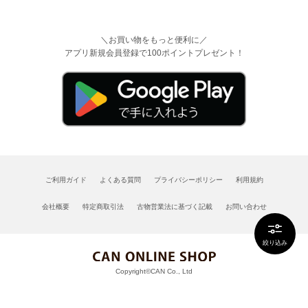
＼お買い物をもっと便利に／
アプリ新規会員登録で100ポイントプレゼント！
ご利用ガイド
よくある質問
プライバシーポリシー
利用規約
会社概要
特定商取引法
古物営業法に基づく記載
お問い合わせ
絞り込み
Copyright©CAN Co., Ltd