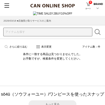
0
BRAND
カート
2026/03/18 ■店舗受け取りサービスのご案内
さらに絞り込む
表示変更
アイテム数：
件
条件に一致する商品は見つかりませんでした。
お手数ですが、検索条件を変更してください。
sō4ū（ソウフォーユー）/ワンピースを使ったスナップ
もっと見る