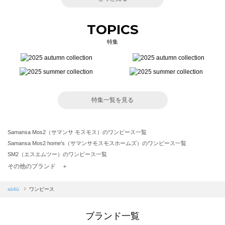
TOPICS
特集
特集一覧を見る
Samansa Mos2（サマンサ モスモス）のワンピース一覧
Samansa Mos2 home's（サマンサモスモスホームズ）のワンピース一覧
SM2（エスエムツー）のワンピース一覧
TSUHARU by Samansa Mos2（ツハルバイサマンサモスモス）のワンピース一覧
その他のブランド ＋
sm2rhythm（サマンサモスモス リズム）のワンピース一覧
Samansa Mos2 blue（サマンサモスモス ブルー）のワンピース一覧
sō4ū
ワンピース
Samansa Mos2 Lagom（サマンサモスモス ラーゴム）のワンピース一覧
ehka sopo（エヘカソポ）のワンピース一覧
ブランド一覧
sō4ū（ソウフォーユー）のワンピース一覧