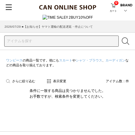
0
BRAND
カート
2026/07/29 ■【お知らせ】ヤマト運輸の配送遅延・停止について
ワンピース
の商品一覧です。他にも
スカート
や
シャツ・ブラウス
、
カーディガン
な
どの商品を取り揃えております。
さらに絞り込む
表示変更
アイテム数：
件
条件に一致する商品は見つかりませんでした。
お手数ですが、検索条件を変更してください。