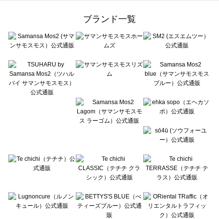
Samansa Mos2 Lagom（サマンサモスモス ラーゴム）のワンピース一覧
ehka sopo（エヘカソポ）のワンピース一覧
ブランド一覧
sō4ū（ソウフォーユー）のワンピース一覧
Te chichi（テチチ）のワンピース一覧
Te chichi CLASSIC（テチチ クラシック）のワンピース一覧
Te chichi TERRASSE（テチチ テラス）のワンピース一覧
Lugnoncure（ルノンキュール）のワンピース一覧
BETTY'S BLUE（べティーズブルー）のワンピース一覧
Wpc.（ワールドパーティー）のワンピース一覧