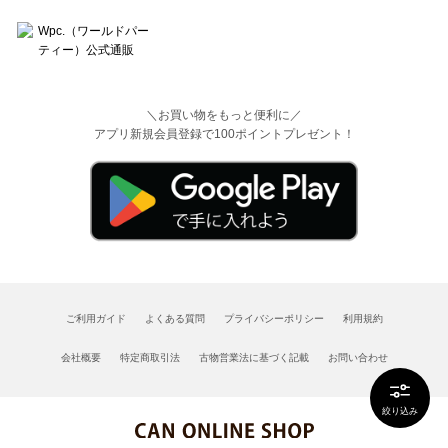
＼お買い物をもっと便利に／
アプリ新規会員登録で100ポイントプレゼント！
ご利用ガイド
よくある質問
プライバシーポリシー
利用規約
会社概要
特定商取引法
古物営業法に基づく記載
お問い合わせ
絞り込み