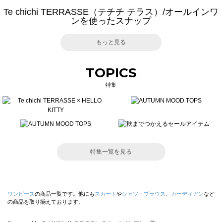
Te chichi TERRASSE（テチチ テラス）/オールインワ
ンを使ったスナップ
もっと見る
TOPICS
特集
特集一覧を見る
ワンピース
の商品一覧です。他にも
スカート
や
シャツ・ブラウス
、
カーディガン
など
の商品を取り揃えております。