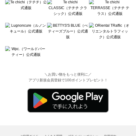
＼お買い物をもっと便利に／
アプリ新規会員登録で100ポイントプレゼント！