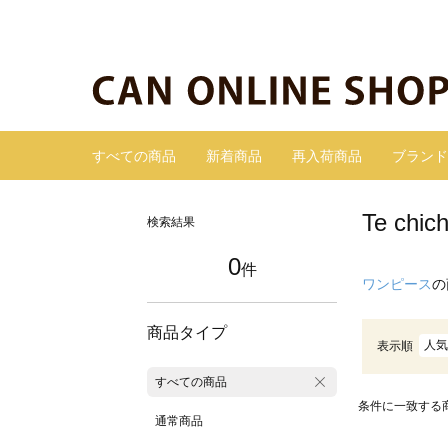
すべての商品
新着商品
再入荷商品
ブランド
Te ch
検索結果
0
件
ワンピース
の
商品タイプ
人気
表示順
すべての商品
条件に一致する
通常商品