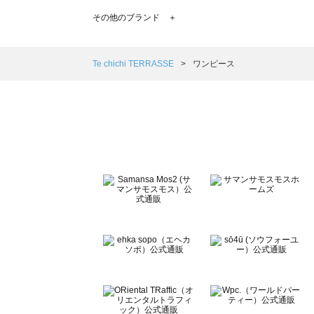
TSUHARU by Samansa Mos2（ツハルバイサマンサ
その他のブランド ＋
sm2rhythm（サマンサモスモス リズム）のワンピース一覧
Samansa Mos2 blue（サマンサモスモス ブルー）のワ
Samansa Mos2 Lagom（サマンサモスモス ラーゴム
Te chichi TERRASSE
ワンピース
ehka sopo（エヘカソポ）のワンピース一覧
sō4ū（ソウフォーユー）のワンピース一覧
Te chichi（テチチ）のワンピース一覧
Te chichi CLASSIC（テチチ クラシック）のワンピース一
Te chichi TERRASSE（テチチ テラス）のワンピース一覧
Lugnoncure（ルノンキュール）のワンピース一覧
BETTY'S BLUE（べティーズブルー）のワンピース一覧
Wpc.（ワールドパーティー）のワンピース一覧