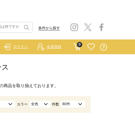
条件から探す
0
ログイン
会員登録
ース
の商品を取り揃えております。
全色
80件
カラー
件数