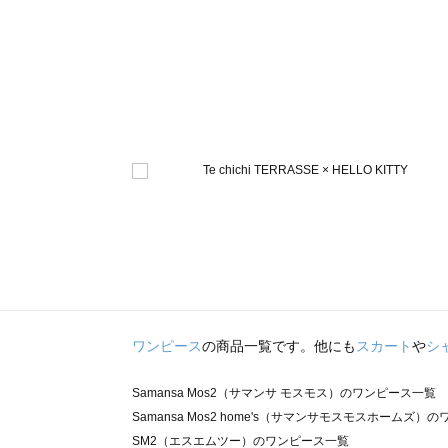
ワンピース
の商品一覧です。他にも
スカート
や
シ
Samansa Mos2（サマンサ モスモス）のワンピース一覧
Samansa Mos2 home's（サマンサモスモスホームズ）
SM2（エスエムツー）のワンピース一覧