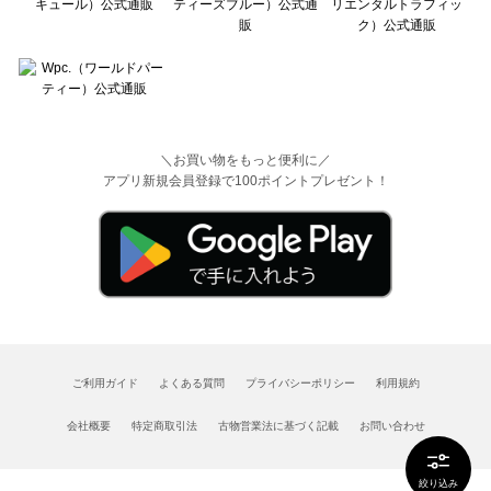
＼お買い物をもっと便利に／
アプリ新規会員登録で100ポイントプレゼント！
ご利用ガイド
よくある質問
プライバシーポリシー
利用規約
会社概要
特定商取引法
古物営業法に基づく記載
お問い合わせ
絞り込み