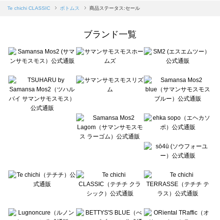
Samansa Mos2 blue（サマンサモスモス ブルー）のボトムス一覧
Te chichi CLASSIC
ボトムス
商品ステータス:セール
Samansa Mos2 Lagom（サマンサモスモス ラーゴム）のボトムス一覧
ehka sopo（エヘカソポ）のボトムス一覧
ブランド一覧
sō4ū（ソウフォーユー）のボトムス一覧
Te chichi（テチチ）のボトムス一覧
Te chichi CLASSIC（テチチ クラシック）のボトムス一覧
Te chichi TERRASSE（テチチ テラス）のボトムス一覧
Lugnoncure（ルノンキュール）のボトムス一覧
BETTY'S BLUE（べティーズブルー）のボトムス一覧
Wpc.（ワールドパーティー）のボトムス一覧