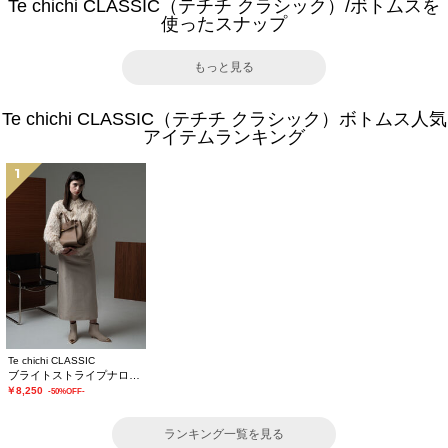
Te chichi CLASSIC（テチチ クラシック）/ボトムスを
使ったスナップ
もっと見る
Te chichi CLASSIC（テチチ クラシック）ボトムス人気
アイテムランキング
1
Te chichi CLASSIC
ブライトストライプナロースカート《2025winter catalog item》
￥8,250
-50%OFF-
ランキング一覧を見る