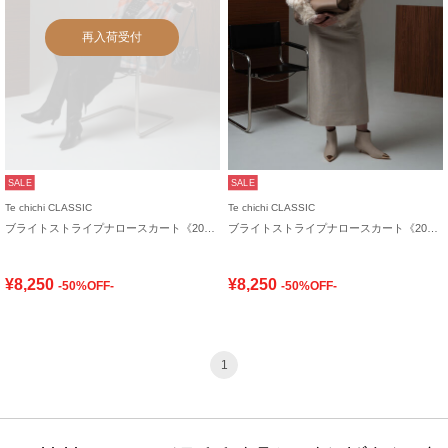
再入荷受付
SALE
SALE
Te chichi CLASSIC
Te chichi CLASSIC
ブライトストライプナロースカート《2025winter catalog item》
ブライトストライプナロースカート《2025winter catalog item》
¥8,250
¥8,250
-50%OFF-
-50%OFF-
1