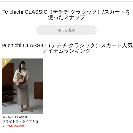
Te chichi CLASSIC（テチチ クラシック）/スカートを
使ったスナップ
もっと見る
Te chichi CLASSIC（テチチ クラシック）スカート人気
アイテムランキング
1
Te chichi CLASSIC
ブライトストライプナロースカート《2025winter catalog item》
￥8,250
-50%OFF-