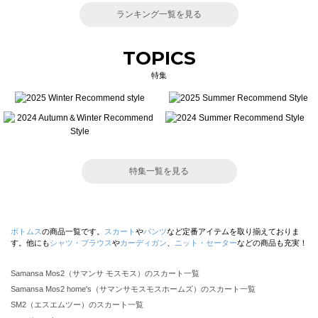
ランキング一覧を見る
TOPICS
特集
特集一覧を見る
ボトムス
の商品一覧です。
スカート
や
パンツ
など定番アイテムを取り揃えておりま
す。他にも
シャツ・ブラウス
や
カーディガン
、
ニット・セーター
などの商品も充実！
Samansa Mos2（サマンサ モスモス）のスカート一覧
Samansa Mos2 home's（サマンサモスモスホームズ）のスカート一覧
SM2（エスエムツー）のスカート一覧