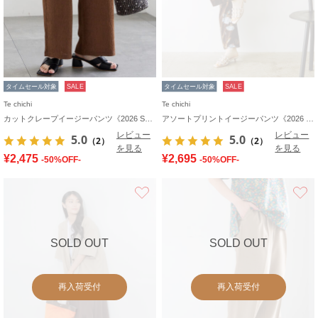
タイムセール対象
SALE
タイムセール対象
SALE
Te chichi
Te chichi
カットクレープイージーパンツ《2026 SUMMER LOOK item》
アソートプリントイージーパンツ《2026 SUMMER LOOK item》
レビュー
レビュー
5.0
5.0
（2）
（2）
を見る
を見る
¥2,475
¥2,695
-50%OFF-
-50%OFF-
お気に入り
SOLD OUT
SOLD OUT
再入荷受付
再入荷受付