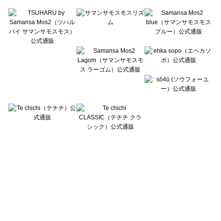
Te chichi TERRASSE（テチチ テラス）のボトムス一覧
Lugnoncure（ルノンキュール）のボトムス一覧
BETTY'S BLUE（べティーズブルー）のボトムス一覧
Wpc.（ワールドパーティー）のボトムス一覧