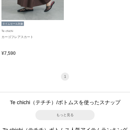
タイムセール対象
Te chichi
カーゴフレアスカート
¥7,590
1
Te chichi（テチチ）/ボトムスを使ったスナップ
もっと見る