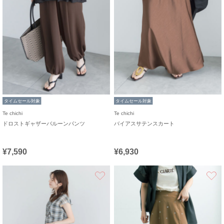
タイムセール対象
タイムセール対象
Te chichi
Te chichi
ドロストギャザーバルーンパンツ
バイアスサテンスカート
¥7,590
¥6,930
お気に入り