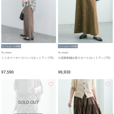
タイムセール対象
タイムセール対象
Te chichi
Te chichi
ミリタリーカーゴパンツ(セットアップ可)
小花柄刺繍台形スカート(セットアップ可)
¥7,590
¥6,930
お気に入り
SOLD OUT