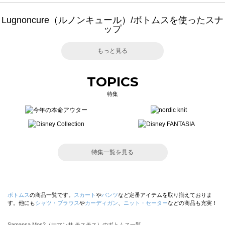
Lugnoncure（ルノンキュール）/ボトムスを使ったスナ
ップ
もっと見る
TOPICS
特集
特集一覧を見る
ボトムス
の商品一覧です。
スカート
や
パンツ
など定番アイテムを取り揃えておりま
す。他にも
シャツ・ブラウス
や
カーディガン
、
ニット・セーター
などの商品も充実！
Samansa Mos2（サマンサ モスモス）のボトムス一覧