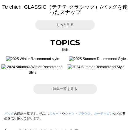
Te chichi CLASSIC（テチチ クラシック）/バッグを使
ったスナップ
もっと見る
TOPICS
特集
特集一覧を見る
バッグ
の商品一覧です。他にも
スカート
や
シャツ・ブラウス
、
カーディガン
などの商
品を取り揃えております。