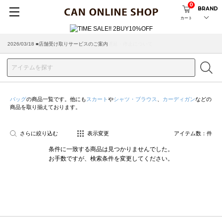
0
BRAND
カート
2026/03/18 ■店舗受け取りサービスのご案内
バッグ
の商品一覧です。他にも
スカート
や
シャツ・ブラウス
、
カーディガン
などの
商品を取り揃えております。
さらに絞り込む
表示変更
アイテム数：
件
条件に一致する商品は見つかりませんでした。
お手数ですが、検索条件を変更してください。