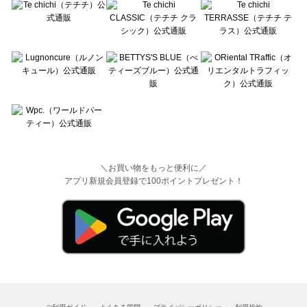
＼お買い物をもっと便利に／
アプリ新規会員登録で100ポイントプレゼント！